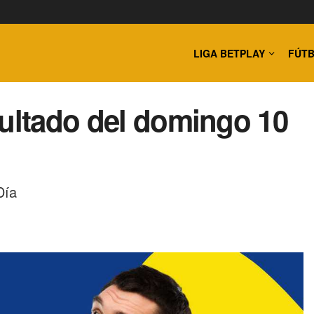
LIGA BETPLAY
FÚTB
sultado del domingo 10
Día