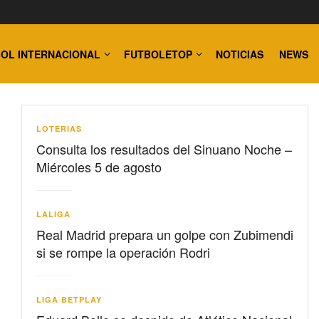
OL INTERNACIONAL
FUTBOLETOP
NOTICIAS
NEWS
LOTERIAS
Consulta los resultados del Sinuano Noche –
Miércoles 5 de agosto
LALIGA
Real Madrid prepara un golpe con Zubimendi
si se rompe la operación Rodri
LIGA BETPLAY