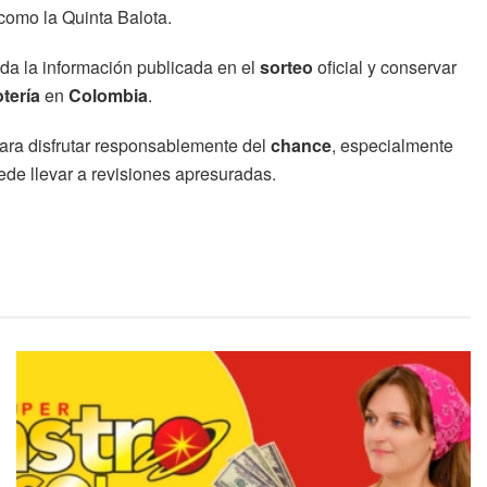
como la Quinta Balota.
oda la información publicada en el
sorteo
oficial y conservar
otería
en
Colombia
.
para disfrutar responsablemente del
chance
, especialmente
de llevar a revisiones apresuradas.