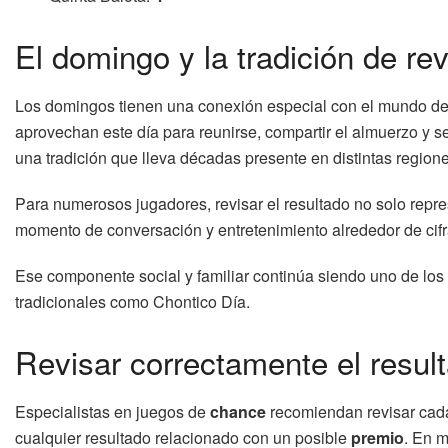
El domingo y la tradición de rev
Los domingos tienen una conexión especial con el mundo d
aprovechan este día para reunirse, compartir el almuerzo y s
una tradición que lleva décadas presente en distintas regione
Para numerosos jugadores, revisar el resultado no solo repre
momento de conversación y entretenimiento alrededor de cif
Ese componente social y familiar continúa siendo uno de los
tradicionales como Chontico Día.
Revisar correctamente el result
Especialistas en juegos de
chance
recomiendan revisar cad
cualquier resultado relacionado con un posible
premio
. En m