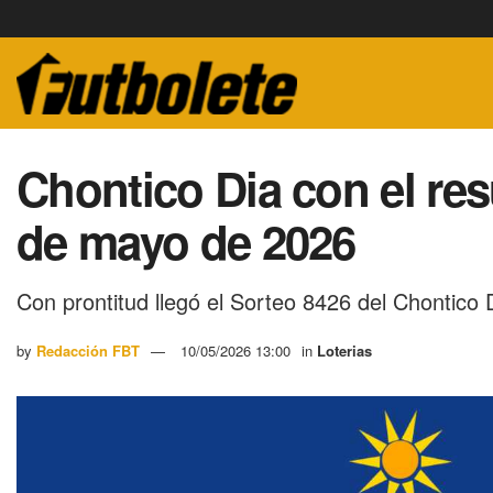
Chontico Dia con el re
de mayo de 2026
Con prontitud llegó el Sorteo 8426 del Chontico 
by
Redacción FBT
10/05/2026 13:00
in
Loterias