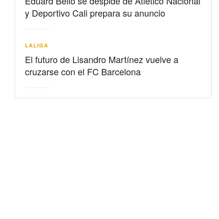
Eduard Bello se despide de Atlético Nacional
y Deportivo Cali prepara su anuncio
LALIGA
El futuro de Lisandro Martínez vuelve a
cruzarse con el FC Barcelona