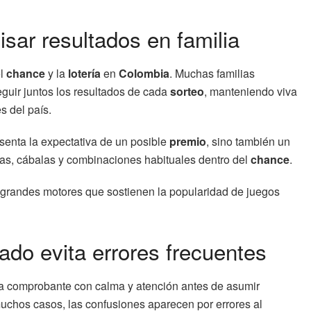
isar resultados en familia
el
chance
y la
lotería
en
Colombia
. Muchas familias
eguir juntos los resultados de cada
sorteo
, manteniendo viva
s del país.
senta la expectativa de un posible
premio
, sino también un
ras, cábalas y combinaciones habituales dentro del
chance
.
 grandes motores que sostienen la popularidad de juegos
ado evita errores frecuentes
a comprobante con calma y atención antes de asumir
uchos casos, las confusiones aparecen por errores al