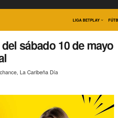
LIGA BETPLAY
FÚTB
a del sábado 10 de mayo
al
 chance, La Caribeña Día