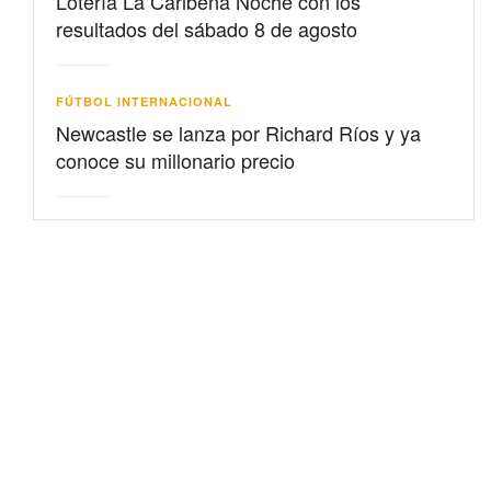
Lotería La Caribeña Noche con los
resultados del sábado 8 de agosto
FÚTBOL INTERNACIONAL
Newcastle se lanza por Richard Ríos y ya
conoce su millonario precio