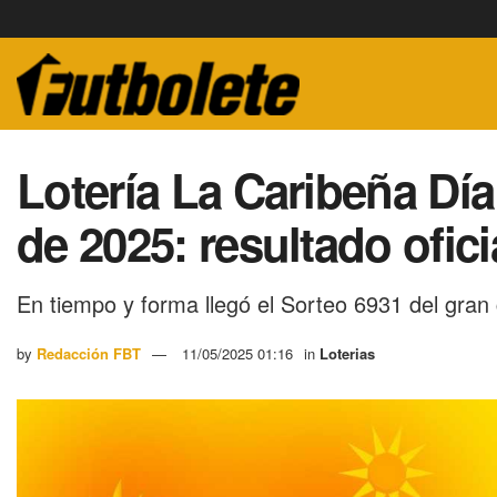
Lotería La Caribeña Dí
de 2025: resultado ofici
En tiempo y forma llegó el Sorteo 6931 del gran
by
Redacción FBT
11/05/2025 01:16
in
Loterias