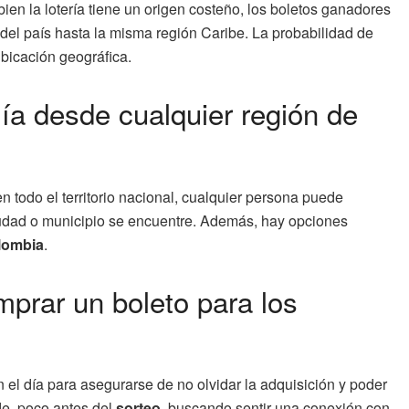
bien la lotería tiene un origen costeño, los boletos ganadores
r del país hasta la misma región Caribe. La probabilidad de
ubicación geográfica.
ía desde cualquier región de
en todo el territorio nacional, cualquier persona puede
iudad o municipio se encuentre. Además, hay opciones
lombia
.
mprar un boleto para los
el día para asegurarse de no olvidar la adquisición y poder
rde, poco antes del
sorteo
, buscando sentir una conexión con