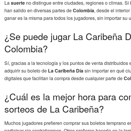
La
suerte
no distingue entre ciudades, regiones o climas. Si 
han salido en diversas partes de
Colombia
, desde el interio
ganar es la misma para todos los jugadores, sin importar su 
¿Se puede jugar La Caribeña D
Colombia?
Sí, gracias a la tecnología y los puntos de venta distribuidos 
adquirir su boleto de
La Caribeña Día
sin importar en qué c
digitales que facilitan la compra desde cualquier parte de
Co
¿Cuál es la mejor hora para co
sorteos de La Caribeña?
Muchos jugadores prefieren comprar sus boletos temprano en 
participar sin contratiempos. Otros prefieren hacerlo en la ta