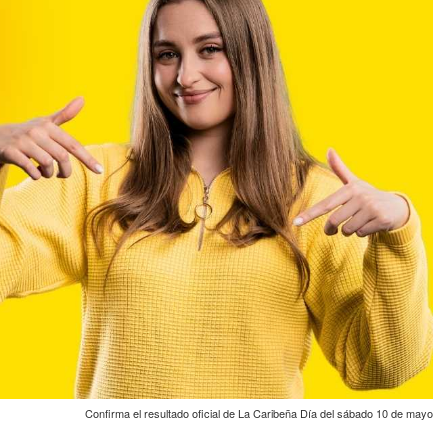
Confirma el resultado oficial de La Caribeña Día del sábado 10 de mayo