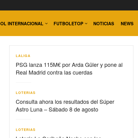
OL INTERNACIONAL
FUTBOLETOP
NOTICIAS
NEWS
LALIGA
PSG lanza 115M€ por Arda Güler y pone al
Real Madrid contra las cuerdas
LOTERIAS
Consulta ahora los resultados del Súper
Astro Luna – Sábado 8 de agosto
LOTERIAS