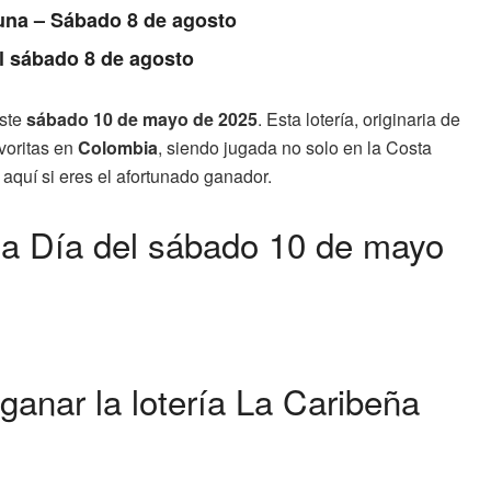
Luna – Sábado 8 de agosto
l sábado 8 de agosto
este
sábado 10 de mayo de 2025
. Esta lotería, originaria de
voritas en
Colombia
, siendo jugada no solo en la Costa
ca aquí si eres el afortunado ganador.
a Día del sábado 10 de mayo
anar la lotería La Caribeña