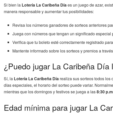
Si bien la
Lotería La Caribeña Día
es un juego de azar, exis
manera responsable y aumentar tus posibilidades:
Revisa los números ganadores de sorteos anteriores para
Juega con números que tengan un significado especial p
Verifica que tu boleto esté correctamente registrado par
Mantente informado sobre los sorteos y premios a través 
¿Puedo jugar La Caribeña Día l
Sí, la
Lotería La Caribeña Día
realiza sus sorteos todos los 
días especiales, el horario del sorteo puede variar. Normalme
mientras que los domingos y festivos se juega a las
8:30 p.m
Edad mínima para jugar La Car