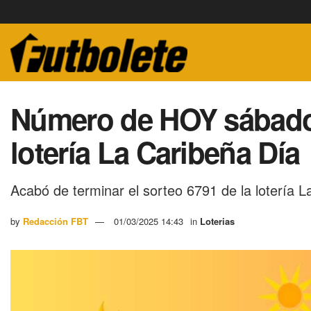
Número de HOY sábado 
lotería La Caribeña Día
Acabó de terminar el sorteo 6791 de la lotería 
by
Redacción FBT
01/03/2025 14:43
in
Loterias