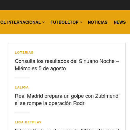
OL INTERNACIONAL
FUTBOLETOP
NOTICIAS
NEWS
LOTERIAS
Consulta los resultados del Sinuano Noche –
Miércoles 5 de agosto
LALIGA
Real Madrid prepara un golpe con Zubimendi
si se rompe la operación Rodri
LIGA BETPLAY