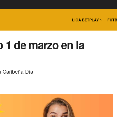
LIGA BETPLAY
FÚTB
1 de marzo en la
La Caribeña Día