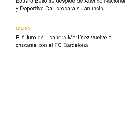
Eduard Bello se despide de Atlético Nacional
y Deportivo Cali prepara su anuncio
LALIGA
El futuro de Lisandro Martínez vuelve a
cruzarse con el FC Barcelona