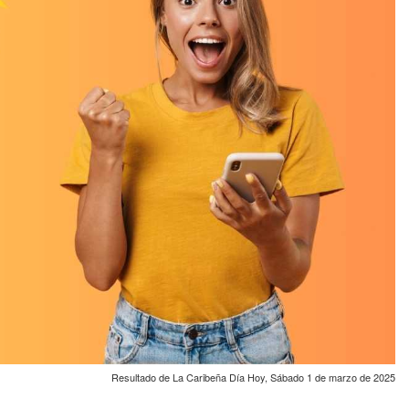
Resultado de La Caribeña Día Hoy, Sábado 1 de marzo de 2025