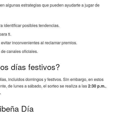
ten algunas estrategias que pueden ayudarte a jugar de
 identificar posibles tendencias.
ara ti.
a evitar inconvenientes al reclamar premios.
de canales oficiales.
os días festivos?
días, incluidos domingos y festivos. Sin embargo, en estos
nte, de lunes a sábado, el sorteo se realiza a las
2:30 p.m.
,
.
ibeña Día