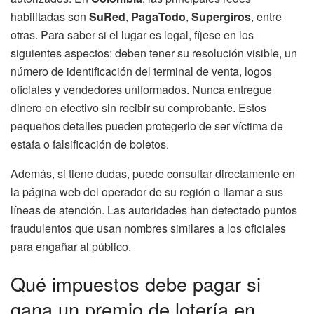
habilitadas son
SuRed
,
PagaTodo
,
Supergiros
, entre
otras. Para saber si el lugar es legal, fíjese en los
siguientes aspectos: deben tener su resolución visible, un
número de identificación del terminal de venta, logos
oficiales y vendedores uniformados. Nunca entregue
dinero en efectivo sin recibir su comprobante. Estos
pequeños detalles pueden protegerlo de ser víctima de
estafa o falsificación de boletos.
Además, si tiene dudas, puede consultar directamente en
la página web del operador de su región o llamar a sus
líneas de atención. Las autoridades han detectado puntos
fraudulentos que usan nombres similares a los oficiales
para engañar al público.
Qué impuestos debe pagar si
gana un premio de lotería en