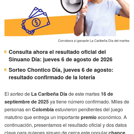
Corrobora si ganaste La Caribeña Día del martes
Consulta ahora el resultado oficial del
Sinuano Día: jueves 6 de agosto de 2026
Sorteo Chontico Día, jueves 6 de agosto:
resultado confirmado de la lotería
El
sorteo
de
La Caribeña Día
de este martes
16 de
septiembre de 2025
ya tiene número confirmado. Miles de
personas en
Colombia
estuvieron pendientes del juego
matutino que entrega un importante
premio
económico. A
continuación, presentamos el resultado oficial y dos datos
clave para quienes siguen de cerca este popular
chance
.