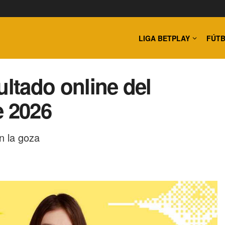
LIGA BETPLAY
FÚTB
ultado online del
e 2026
n la goza