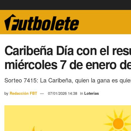
Caribeña Día con el res
miércoles 7 de enero d
Sorteo 7415: La Caribeña, quien la gana es quie
by
Redacción FBT
07/01/2026 14:38
in
Loterias