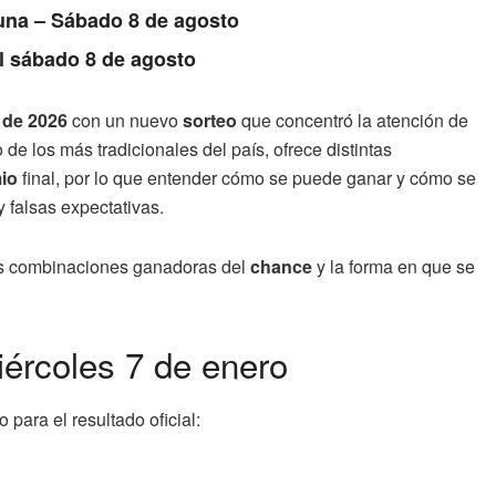
Luna – Sábado 8 de agosto
l sábado 8 de agosto
 de 2026
con un nuevo
sorteo
que concentró la atención de
 de los más tradicionales del país, ofrece distintas
io
final, por lo que entender cómo se puede ganar y cómo se
y falsas expectativas.
las combinaciones ganadoras del
chance
y la forma en que se
iércoles 7 de enero
 para el resultado oficial: