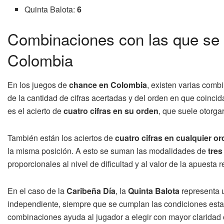
Quinta Balota:
6
Combinaciones con las que se 
Colombia
En los juegos de
chance en Colombia
, existen varias com
de la cantidad de cifras acertadas y del orden en que coinci
es el acierto de
cuatro cifras en su orden
, que suele otorga
También están los aciertos de
cuatro cifras en cualquier o
la misma posición. A esto se suman las modalidades de
tres
proporcionales al nivel de dificultad y al valor de la apuesta r
En el caso de la
Caribeña Día
, la
Quinta Balota
representa 
independiente, siempre que se cumplan las condiciones esta
combinaciones ayuda al jugador a elegir con mayor claridad