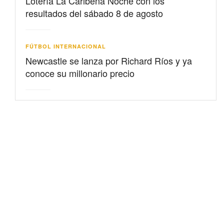
Lotería La Caribeña Noche con los
resultados del sábado 8 de agosto
FÚTBOL INTERNACIONAL
Newcastle se lanza por Richard Ríos y ya
conoce su millonario precio