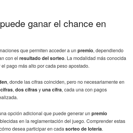
puede ganar el chance en
binaciones que permiten acceder a un
premio
, dependiendo
dan con el
resultado del sorteo
. La modalidad más conocida
r el pago más alto por cada peso apostado.
rden
, donde las cifras coinciden, pero no necesariamente en
 cifras
,
dos cifras
y
una cifra
, cada una con pagos
ealizada.
una opción adicional que puede generar un
premio
blecidas en la reglamentación del juego. Comprender estas
 cómo desea participar en cada
sorteo de lotería
.