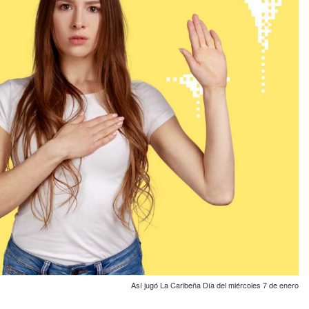
Así jugó La Caribeña Día del miércoles 7 de enero