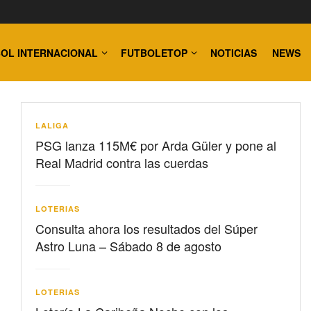
OL INTERNACIONAL
FUTBOLETOP
NOTICIAS
NEWS
LALIGA
PSG lanza 115M€ por Arda Güler y pone al
Real Madrid contra las cuerdas
LOTERIAS
Consulta ahora los resultados del Súper
Astro Luna – Sábado 8 de agosto
LOTERIAS