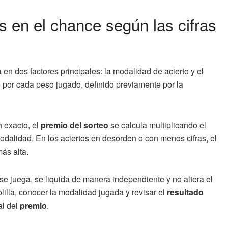
 en el chance según las cifras
en dos factores principales: la modalidad de acierto y el
 por cada peso jugado, definido previamente por la
n exacto, el
premio del sorteo
se calcula multiplicando el
odalidad. En los aciertos en desorden o con menos cifras, el
más alta.
se juega, se liquida de manera independiente y no altera el
olilla, conocer la modalidad jugada y revisar el
resultado
al del
premio
.