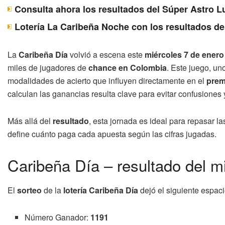
Consulta ahora los resultados del Súper Astro 
Lotería La Caribeña Noche con los resultados de
La
Caribeña Día
volvió a escena este
miércoles 7 de enero
miles de jugadores de
chance en Colombia
. Este juego, uno
modalidades de acierto que influyen directamente en el
prem
calculan las ganancias resulta clave para evitar confusiones 
Más allá del
resultado
, esta jornada es ideal para repasar 
define cuánto paga cada apuesta según las cifras jugadas.
Caribeña Día – resultado del m
El
sorteo
de la
lotería Caribeña Día
dejó el siguiente espacio
Número Ganador:
1191