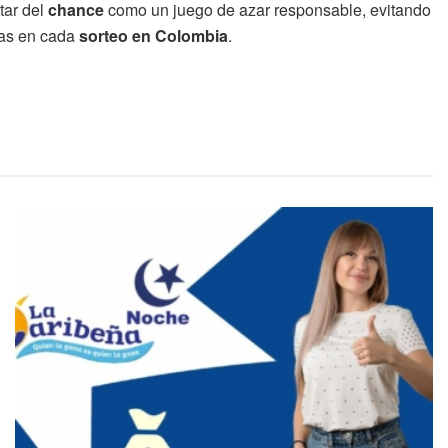
tar del
chance
como un juego de azar responsable, evitando
tas en cada
sorteo en Colombia
.