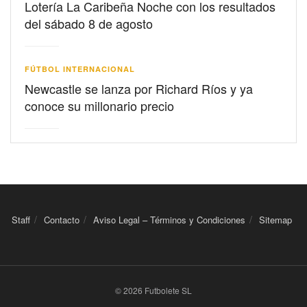
Lotería La Caribeña Noche con los resultados
del sábado 8 de agosto
FÚTBOL INTERNACIONAL
Newcastle se lanza por Richard Ríos y ya
conoce su millonario precio
Staff
Contacto
Aviso Legal – Términos y Condiciones
Sitemap
© 2026 Futbolete SL