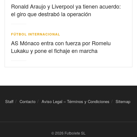
Ronald Araujo y Liverpool ya tienen acuerdo:
el giro que destrabó la operación
FÚTBOL INTERNACIONAL
AS Mónaco entra con fuerza por Romelu
Lukaku y pone el fichaje en marcha
Staff
Contacto
Aviso Legal – Términos y Condiciones
Sitemap
© 2026 Futbolete SL