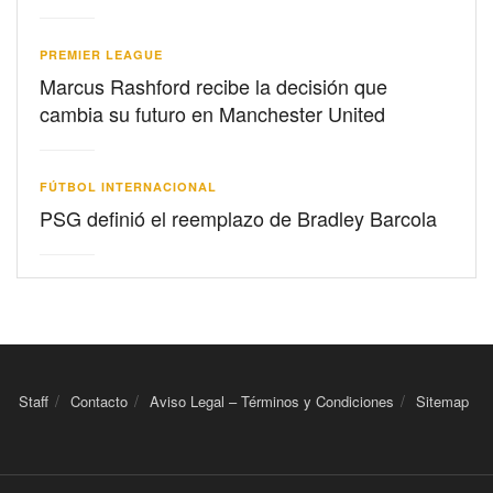
PREMIER LEAGUE
Marcus Rashford recibe la decisión que
cambia su futuro en Manchester United
FÚTBOL INTERNACIONAL
PSG definió el reemplazo de Bradley Barcola
Staff
Contacto
Aviso Legal – Términos y Condiciones
Sitemap