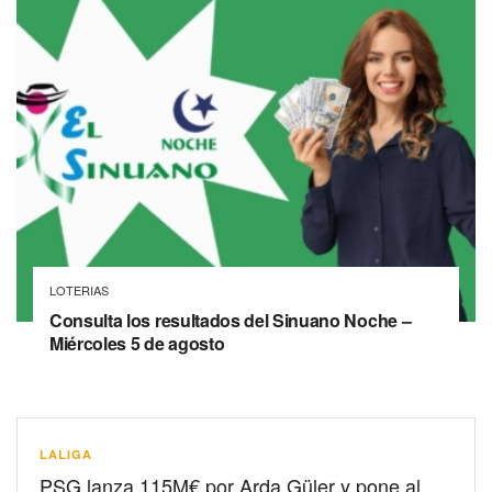
LOTERIAS
Consulta los resultados del Sinuano Noche –
Miércoles 5 de agosto
LALIGA
PSG lanza 115M€ por Arda Güler y pone al