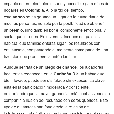
espacio de entretenimiento sano y accesible para miles de
hogares en
Colombia
. A lo largo del tiempo,
este
sorteo
se ha ganado un lugar en la rutina diaria de
muchas personas, no solo por la posibilidad de obtener
un
premio
, sino también por el componente emocional y
social que lo rodea. En diversos rincones del país, es
habitual que familias enteras sigan los resultados con
entusiasmo, compartiendo el momento como parte de una
tradición que promueve la unión familiar.
Aunque se trata de un
juego de chance
, los jugadores
frecuentes reconocen en la
Caribeña Día
un hábito que,
bien llevado, puede ser disfrutado sin excesos. La clave
está en la participación moderada y consciente,
entendiendo que la mayor ganancia está muchas veces en
compartir la ilusión del resultado con seres queridos. Este
tipo de dinámicas han fortalecido la relación de
la
lotería
con el público colombiano, posicionándola como