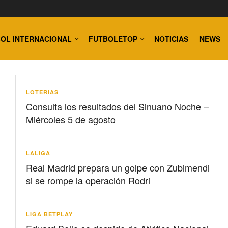
OL INTERNACIONAL
FUTBOLETOP
NOTICIAS
NEWS
LOTERIAS
Consulta los resultados del Sinuano Noche –
Miércoles 5 de agosto
LALIGA
Real Madrid prepara un golpe con Zubimendi
si se rompe la operación Rodri
LIGA BETPLAY