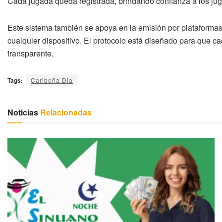
Cada jugada queda registrada, brindando confianza a los ju
Este sistema también se apoya en la emisión por plataformas 
cualquier dispositivo. El protocolo está diseñado para que c
transparente.
Tags:
Caribeña Dia
Noticias
Relacionadas