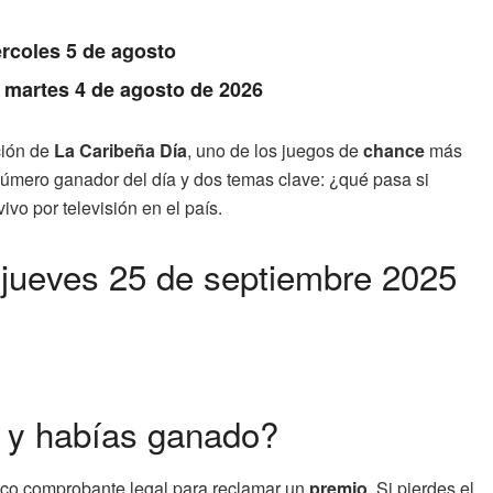
rcoles 5 de agosto
: martes 4 de agosto de 2026
ción de
La Caribeña Día
, uno de los juegos de
chance
más
número ganador del día y dos temas clave: ¿qué pasa si
vo por televisión en el país.
 jueves 25 de septiembre 2025
o y habías ganado?
l único comprobante legal para reclamar un
premio
. Si pierdes el