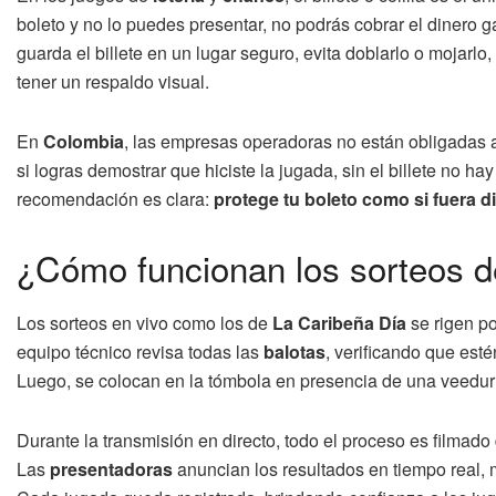
boleto y no lo puedes presentar, no podrás cobrar el dinero
guarda el billete en un lugar seguro, evita doblarlo o mojarlo,
tener un respaldo visual.
En
Colombia
, las empresas operadoras no están obligadas a 
si logras demostrar que hiciste la jugada, sin el billete no hay
recomendación es clara:
protege tu boleto como si fuera di
¿Cómo funcionan los sorteos de 
Los sorteos en vivo como los de
La Caribeña Día
se rigen po
equipo técnico revisa todas las
balotas
, verificando que est
Luego, se colocan en la tómbola en presencia de una veedurí
Durante la transmisión en directo, todo el proceso es filmado
Las
presentadoras
anuncian los resultados en tiempo real, 