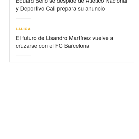
Eduard Bello se despide de Atlético Nacional
y Deportivo Cali prepara su anuncio
LALIGA
El futuro de Lisandro Martínez vuelve a
cruzarse con el FC Barcelona