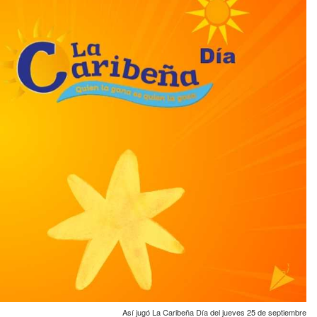
Así jugó La Caribeña Día del jueves 25 de septiembre