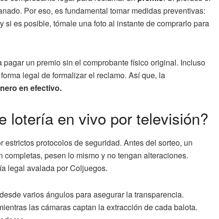
 ganado. Por eso, es fundamental tomar medidas preventivas:
 y si es posible, tómale una foto al instante de comprarlo para
pagar un premio sin el comprobante físico original. Incluso
 forma legal de formalizar el reclamo. Así que, la
nero en efectivo.
lotería en vivo por televisión?
r estrictos protocolos de seguridad. Antes del sorteo, un
én completas, pesen lo mismo y no tengan alteraciones.
a legal avalada por Coljuegos.
 desde varios ángulos para asegurar la transparencia.
mientras las cámaras captan la extracción de cada balota.