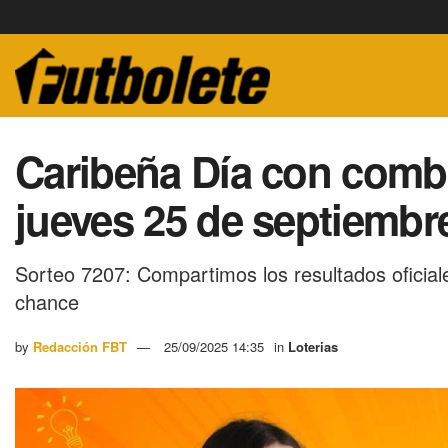
Caribeña Día con comb
jueves 25 de septiembre
Sorteo 7207: Compartimos los resultados oficial
chance
by
Redacción FBT
25/09/2025 14:35
in
Loterias