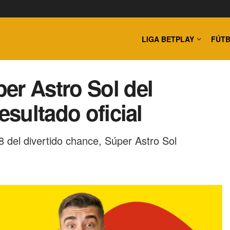
LIGA BETPLAY
FÚTB
er Astro Sol del
esultado oficial
8 del divertido chance, Súper Astro Sol