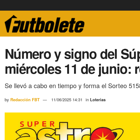
Número y signo del Súp
miércoles 11 de junio: r
Se llevó a cabo en tiempo y forma el Sorteo 515
by
Redacción FBT
11/06/2025 14:31
in
Loterias