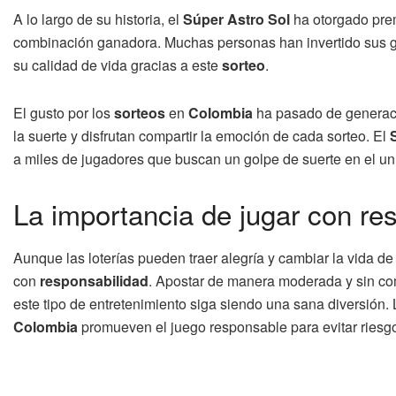
A lo largo de su historia, el
Súper Astro Sol
ha otorgado prem
combinación ganadora. Muchas personas han invertido sus ga
su calidad de vida gracias a este
sorteo
.
El gusto por los
sorteos
en
Colombia
ha pasado de generaci
la suerte y disfrutan compartir la emoción de cada sorteo. El
a miles de jugadores que buscan un golpe de suerte en el univ
La importancia de jugar con re
Aunque las loterías pueden traer alegría y cambiar la vida de
con
responsabilidad
. Apostar de manera moderada y sin co
este tipo de entretenimiento siga siendo una sana diversión.
Colombia
promueven el juego responsable para evitar riesgo