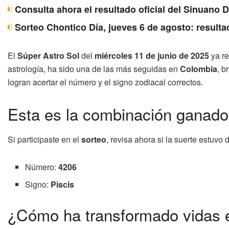
Consulta ahora el resultado oficial del Sinuano 
Sorteo Chontico Día, jueves 6 de agosto: resulta
El
Súper Astro Sol
del
miércoles 11 de junio de 2025
ya re
astrología, ha sido una de las más seguidas en
Colombia
, b
logran acertar el número y el signo zodiacal correctos.
Esta es la combinación ganador
Si participaste en el
sorteo
, revisa ahora si la suerte estuvo
Número:
4206
Signo:
Piscis
¿Cómo ha transformado vidas e