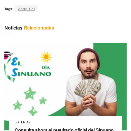
Tags:
Astro Sol
Noticias
Relacionadas
LOTERIAS
Consulta ahora el resultado oficial del Sinuano