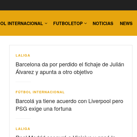
OL INTERNACIONAL
FUTBOLETOP
NOTICIAS
NEWS
LALIGA
Barcelona da por perdido el fichaje de Julián
Álvarez y apunta a otro objetivo
FÚTBOL INTERNACIONAL
Barcolá ya tiene acuerdo con Liverpool pero
PSG exige una fortuna
LALIGA