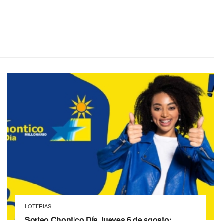
LOTERIAS
Sorteo Chontico Día, jueves 6 de agosto: