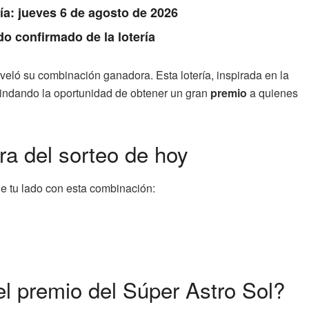
Día: jueves 6 de agosto de 2026
do confirmado de la lotería
veló su combinación ganadora. Esta lotería, inspirada en la
rindando la oportunidad de obtener un gran
premio
a quienes
a del sorteo de hoy
 de tu lado con esta combinación:
l premio del Súper Astro Sol?