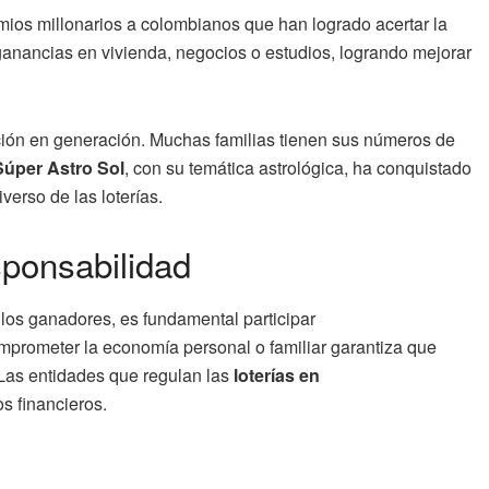
ios millonarios a colombianos que han logrado acertar la
nancias en vivienda, negocios o estudios, logrando mejorar
ón en generación. Muchas familias tienen sus números de
Súper Astro Sol
, con su temática astrológica, ha conquistado
erso de las loterías.
sponsabilidad
 los ganadores, es fundamental participar
mprometer la economía personal o familiar garantiza que
 Las entidades que regulan las
loterías en
s financieros.