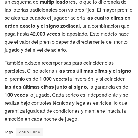
un esquema de
multiplicadores
, lo que lo diferencia de
las loterías tradicionales con valores fijos. El mayor premio
se alcanza cuando el jugador acierta
las cuatro cifras en
orden exacto y el signo zodiacal
, una combinación que
paga hasta
42.000 veces
lo apostado. Este modelo hace
que el valor del premio dependa directamente del monto
jugado y del nivel de acierto.
También existen recompensas para coincidencias
parciales. Si se aciertan
las tres últimas cifras y el signo
,
el premio es de
1.000 veces
la inversión, y si coinciden
las dos últimas cifras junto al signo
, la ganancia es de
100 veces
lo jugado. Cada sorteo es independiente y se
realiza bajo controles técnicos y legales estrictos, lo que
garantiza igualdad de condiciones y mantiene intacta la
emoción en cada noche de juego.
Tags:
Astro Luna