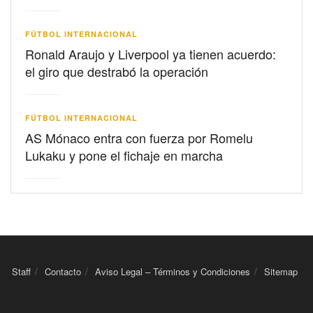
FÚTBOL INTERNACIONAL
Ronald Araujo y Liverpool ya tienen acuerdo:
el giro que destrabó la operación
FÚTBOL INTERNACIONAL
AS Mónaco entra con fuerza por Romelu
Lukaku y pone el fichaje en marcha
Staff
Contacto
Aviso Legal – Términos y Condiciones
Sitemap