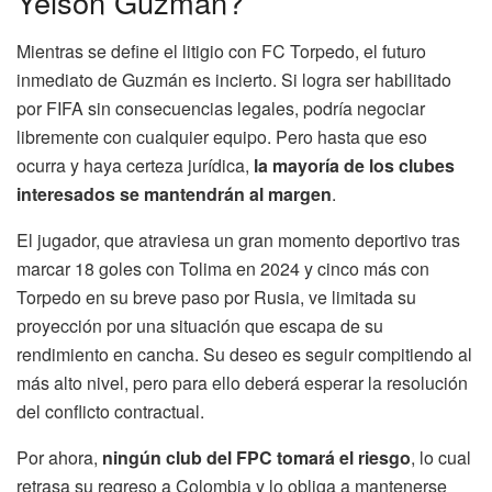
Yeison Guzmán?
Mientras se define el litigio con FC Torpedo, el futuro
inmediato de Guzmán es incierto. Si logra ser habilitado
por FIFA sin consecuencias legales, podría negociar
libremente con cualquier equipo. Pero hasta que eso
ocurra y haya certeza jurídica,
la mayoría de los clubes
interesados se mantendrán al margen
.
El jugador, que atraviesa un gran momento deportivo tras
marcar 18 goles con Tolima en 2024 y cinco más con
Torpedo en su breve paso por Rusia, ve limitada su
proyección por una situación que escapa de su
rendimiento en cancha. Su deseo es seguir compitiendo al
más alto nivel, pero para ello deberá esperar la resolución
del conflicto contractual.
Por ahora,
ningún club del FPC tomará el riesgo
, lo cual
retrasa su regreso a Colombia y lo obliga a mantenerse