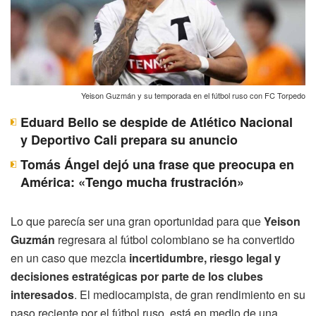
Yeison Guzmán y su temporada en el fútbol ruso con FC Torpedo
Eduard Bello se despide de Atlético Nacional
y Deportivo Cali prepara su anuncio
Tomás Ángel dejó una frase que preocupa en
América: «Tengo mucha frustración»
Lo que parecía ser una gran oportunidad para que
Yeison
Guzmán
regresara al fútbol colombiano se ha convertido
en un caso que mezcla
incertidumbre, riesgo legal y
decisiones estratégicas por parte de los clubes
interesados
. El mediocampista, de gran rendimiento en su
paso reciente por el fútbol ruso, está en medio de una