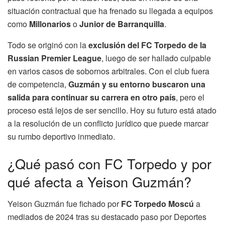
situación contractual que ha frenado su llegada a equipos
como
Millonarios
o
Junior de Barranquilla
.
Todo se originó con la
exclusión del FC Torpedo de la
Russian Premier League
, luego de ser hallado culpable
en varios casos de sobornos arbitrales. Con el club fuera
de competencia,
Guzmán y su entorno buscaron una
salida para continuar su carrera en otro país
, pero el
proceso está lejos de ser sencillo. Hoy su futuro está atado
a la resolución de un conflicto jurídico que puede marcar
su rumbo deportivo inmediato.
¿Qué pasó con FC Torpedo y por
qué afecta a Yeison Guzmán?
Yeison Guzmán fue fichado por
FC Torpedo Moscú
a
mediados de 2024 tras su destacado paso por Deportes