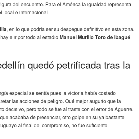
figura del encuentro. Para el América la igualdad representa
local e internacional.
lla
, en lo que podría ser su despegue definitivo en esta zona.
hay e ir por todo al estadio
Manuel Murillo Toro de Ibagué
dellín quedó petrificada tras la
rgía especial se sentía pues la victoria había costado
retar las acciones de peligro. Qué mejor augurio que la
decisivo, pero todo se fue al traste con el error de Aguerre.
o que acababa de presenciar, otro golpe en su ya bastante
uguayo al final del compromiso, no fue suficiente.