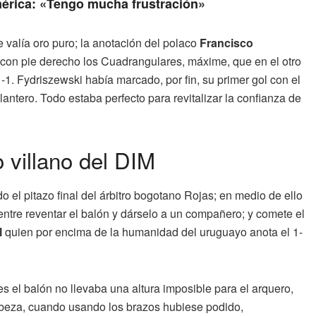
érica: «Tengo mucha frustración»
e valía oro puro; la anotación del polaco
Francisco
ar con pie derecho los Cuadrangulares, máxime, que en el otro
-1. Fydriszewski había marcado, por fin, su primer gol con el
antero. Todo estaba perfecto para revitalizar la confianza de
 villano del DIM
o el pitazo final del árbitro bogotano Rojas; en medio de ello
ntre reventar el balón y dárselo a un compañero; y comete el
l
quien por encima de la humanidad del uruguayo anota el 1-
s el balón no llevaba una altura imposible para el arquero,
 cabeza, cuando usando los brazos hubiese podido,