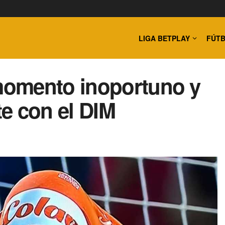
LIGA BETPLAY
FÚTB
momento inoportuno y
e con el DIM