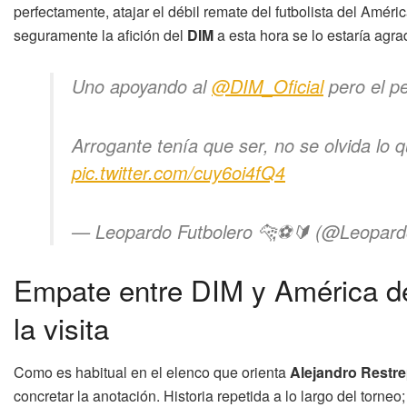
perfectamente, atajar el débil remate del futbolista del Amér
seguramente la afición del
DIM
a esta hora se lo estaría agr
Uno apoyando al
@DIM_Oficial
pero el p
Arrogante tenía que ser, no se olvida lo q
pic.twitter.com/cuy6oi4fQ4
— Leopardo Futbolero 🐆⚽️🔰 (@Leopard
Empate entre DIM y América de
la visita
Como es habitual en el elenco que orienta
Alejandro Restr
concretar la anotación. Historia repetida a lo largo del torne