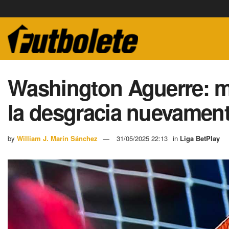
Washington Aguerre: 
la desgracia nuevament
by
William J. Marín Sánchez
31/05/2025 22:13
in
Liga BetPlay