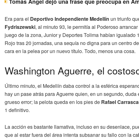
Tomás Ángel dejó una frase que preocupa en Am
Era para el
Deportivo Independiente Medellín
un triunfo qu
Fydriszewski
, al minuto 93, le permitía al Poderoso arranc
juego de la zona, Junior y Deportes Tolima habían igualado 1
Rojo tras 20 jornadas, una sequía no digna para un centro del
cara en la pelea por un nuevo título. Todo, menos una cosa.
Washington Aguerre, el costoso
Último minuto, el Medellín daba control a la esférica esperand
hay un pase atrás para Aguerre quien, en un segundo, duda e
grueso error; la pelota queda en los pies de
Rafael Carrasca
1 definitivo.
La acción es bastante llamativa, incluso en su desenlace, pue
que al estar fuera del área intenta subsanar su fallo con la