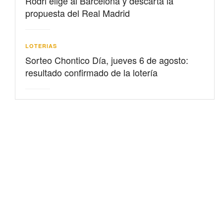
Rodri elige al Barcelona y descarta la
propuesta del Real Madrid
LOTERIAS
Sorteo Chontico Día, jueves 6 de agosto:
resultado confirmado de la lotería