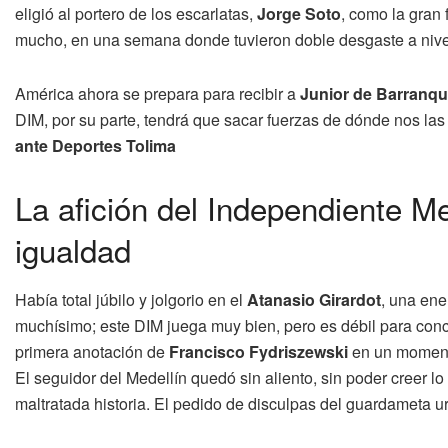
eligió al portero de los escarlatas,
Jorge Soto
, como la gran 
mucho, en una semana donde tuvieron doble desgaste a nivel 
América ahora se prepara para recibir a
Junior de Barranqui
DIM, por su parte, tendrá que sacar fuerzas de dónde nos las 
ante Deportes Tolima
La afición del Independiente Me
igualdad
Había total júbilo y jolgorio en el
Atanasio Girardot
, una ene
muchísimo; este DIM juega muy bien, pero es débil para conc
primera anotación de
Francisco Fydriszewski
en un momento 
El seguidor del Medellín quedó sin aliento, sin poder creer l
maltratada historia. El pedido de disculpas del guardameta ur