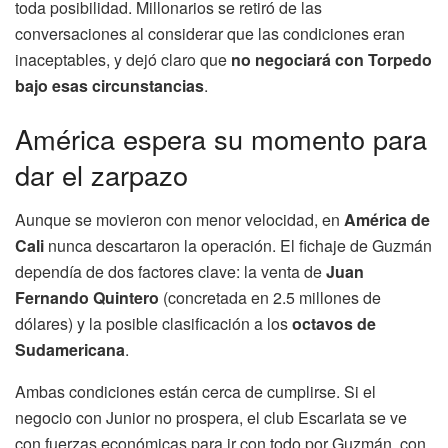
toda posibilidad. Millonarios se retiró de las
conversaciones al considerar que las condiciones eran
inaceptables, y dejó claro que
no negociará con Torpedo
bajo esas circunstancias
.
América espera su momento para
dar el zarpazo
Aunque se movieron con menor velocidad, en
América de
Cali
nunca descartaron la operación. El fichaje de Guzmán
dependía de dos factores clave: la venta de
Juan
Fernando Quintero
(concretada en 2.5 millones de
dólares) y la posible clasificación a los
octavos de
Sudamericana
.
Ambas condiciones están cerca de cumplirse. Si el
negocio con Junior no prospera, el club Escarlata se ve
con fuerzas económicas para ir con todo por Guzmán, con