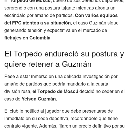
El
Torpedo de Moscú
, dueño de sus derechos deportivos,
sorprendió con una postura tajante mientras afronta un
escándalo por amaño de partidos.
Con varios equipos
del FPC atentos a su situación
, el caso Guzmán sigue
generando tensión y expectativa en el mercado de
fichajes en Colombia
.
El Torpedo endureció su postura y
quiere retener a Guzmán
Pese a estar inmerso en una delicada investigación por
amaño de partidos que podría mandarlo a la cuarta
división rusa,
el Torpedo de Moscú
decidió no ceder en el
caso de
Yeison Guzmán
.
El club le notificó al jugador que debe presentarse de
inmediato en su sede deportiva, recordándole que tiene
contrato vigente. Además, fijaron un precio definitivo por su