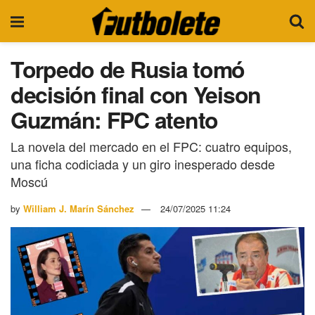
Torpedo de Rusia tomó
decisión final con Yeison
Guzmán: FPC atento
La novela del mercado en el FPC: cuatro equipos,
una ficha codiciada y un giro inesperado desde
Moscú
by
William J. Marín Sánchez
24/07/2025 11:24