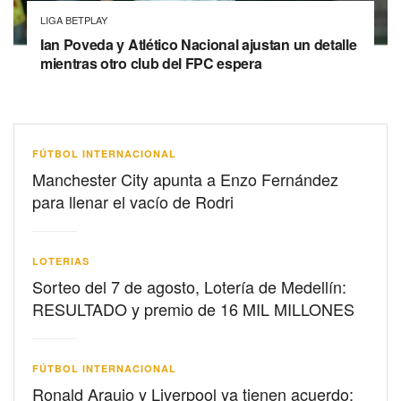
LIGA BETPLAY
Ian Poveda y Atlético Nacional ajustan un detalle
mientras otro club del FPC espera
FÚTBOL INTERNACIONAL
Manchester City apunta a Enzo Fernández
para llenar el vacío de Rodri
LOTERIAS
Sorteo del 7 de agosto, Lotería de Medellín:
RESULTADO y premio de 16 MIL MILLONES
FÚTBOL INTERNACIONAL
Ronald Araujo y Liverpool ya tienen acuerdo: