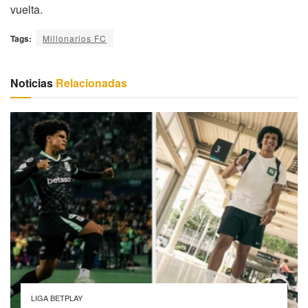
vuelta.
Tags:
Millonarios FC
Noticias
Relacionadas
LIGA BETPLAY