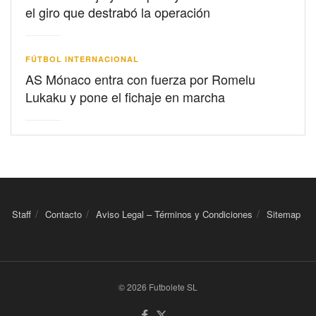
el giro que destrabó la operación
FÚTBOL INTERNACIONAL
AS Mónaco entra con fuerza por Romelu
Lukaku y pone el fichaje en marcha
Staff
Contacto
Aviso Legal – Términos y Condiciones
Sitemap
© 2026 Futbolete SL