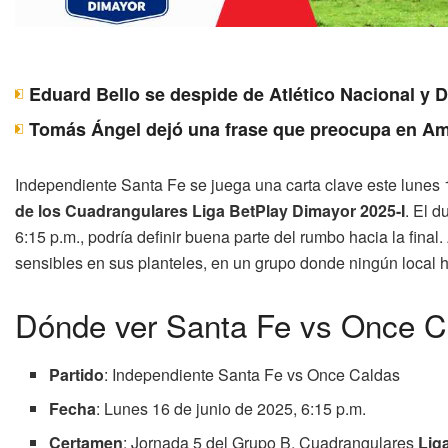
Eduard Bello se despide de Atlético Nacional y 
Tomás Ángel dejó una frase que preocupa en Am
Independiente Santa Fe se juega una carta clave este lunes 1
de los Cuadrangulares Liga BetPlay Dimayor 2025-I
. El d
6:15 p.m., podría definir buena parte del rumbo hacia la fina
sensibles en sus planteles, en un grupo donde ningún local 
Dónde ver Santa Fe vs Once 
Partido
: Independiente Santa Fe vs Once Caldas
Fecha
: Lunes 16 de junio de 2025, 6:15 p.m.
Certamen
: Jornada 5 del Grupo B, Cuadrangulares
Lig