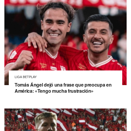
LIGA BETPLAY
Tomás Ángel dejó una frase que preocupa en
América: «Tengo mucha frustración»