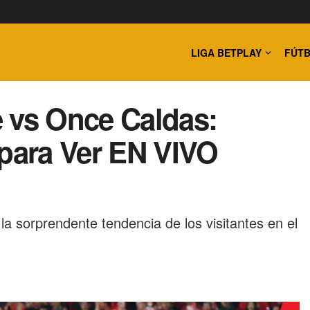
LIGA BETPLAY
FÚTB
 vs Once Caldas:
 para Ver EN VIVO
a sorprendente tendencia de los visitantes en el