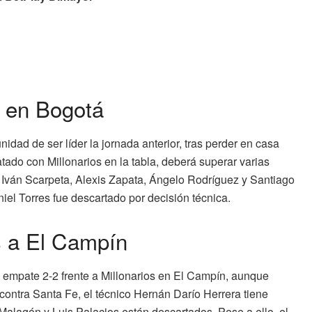
e en Bogotá
idad de ser líder la jornada anterior, tras perder en casa
tado con Millonarios en la tabla, deberá superar varias
: Iván Scarpeta, Alexis Zapata, Ángelo Rodríguez y Santiago
el Torres fue descartado por decisión técnica.
s a El Campín
 empate 2-2 frente a Millonarios en El Campín, aunque
 contra Santa Fe, el técnico Hernán Darío Herrera tiene
Malagón y Luis Palacios están descartados. Pese a ello, el