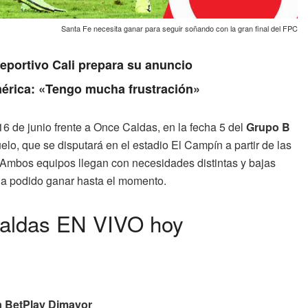
Santa Fe necesita ganar para seguir soñando con la gran final del FPC
Deportivo Cali prepara su anuncio
érica: «Tengo mucha frustración»
6 de junio frente a Once Caldas, en la fecha 5 del
Grupo B
uelo, que se disputará en el estadio El Campín a partir de las
l. Ambos equipos llegan con necesidades distintas y bajas
ha podido ganar hasta el momento.
Caldas EN VIVO hoy
a BetPlay Dimayor