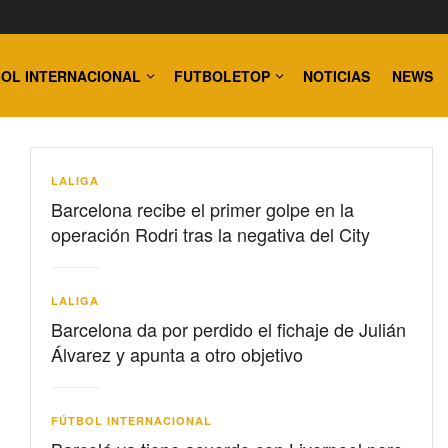
OL INTERNACIONAL
FUTBOLETOP
NOTICIAS
NEWS
LALIGA
Barcelona recibe el primer golpe en la
operación Rodri tras la negativa del City
LALIGA
Barcelona da por perdido el fichaje de Julián
Álvarez y apunta a otro objetivo
FÚTBOL INTERNACIONAL