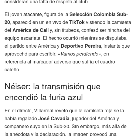
consideran una falta de respeto al club.
El joven atacante, figura de la
Selección Colombia Sub-
20
, apareció en un en vivo de
TikTok
vistiendo la camiseta
del
América de Cali
y, sin titubeos, confesó ser hincha del
equipo escarlata. El hecho ocurrió mientras se disputaba
el partido entre América y
Deportivo Pereira
, instante que
aprovechó para escribir:
«Vamos perdiendo»
, en
referencia al marcador adverso que sufría el cuadro
caleño.
Néiser: la transmisión que
encendió la furia azul
En el directo, Villarreal reveló que la camiseta roja se la
había regalado
José Cavadía
, jugador del América y
compañero suyo en la Sub-20. Sin embargo, más allá de
la anécdota y la declaración, la imagen provocó una