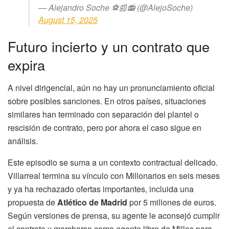
— Alejandro Soche ⚽️📰📻 (@AlejoSoche)
August 15, 2025
Futuro incierto y un contrato que
expira
A nivel dirigencial, aún no hay un pronunciamiento oficial
sobre posibles sanciones. En otros países, situaciones
similares han terminado con separación del plantel o
rescisión de contrato, pero por ahora el caso sigue en
análisis.
Este episodio se suma a un contexto contractual delicado.
Villarreal termina su vínculo con Millonarios en seis meses
y ya ha rechazado ofertas importantes, incluida una
propuesta de
Atlético de Madrid
por 5 millones de euros.
Según versiones de prensa, su agente le aconsejó cumplir
el contrato y marcharse como agente libre de Millos para