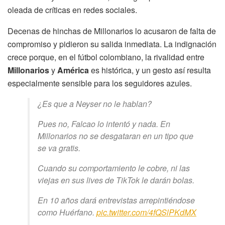
oleada de críticas en redes sociales.
Decenas de hinchas de Millonarios lo acusaron de falta de
compromiso y pidieron su salida inmediata. La indignación
crece porque, en el fútbol colombiano, la rivalidad entre
Millonarios
y
América
es histórica, y un gesto así resulta
especialmente sensible para los seguidores azules.
¿Es que a Neyser no le hablan?
Pues no, Falcao lo intentó y nada. En
Millonarios no se desgataran en un tipo que
se va gratis.
Cuando su comportamiento le cobre, ni las
viejas en sus lives de TikTok le darán bolas.
En 10 años dará entrevistas arrepintiéndose
como Huérfano.
pic.twitter.com/4fQSlPKdMX