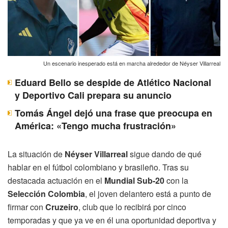
Un escenario inesperado está en marcha alrededor de Néyser Villarreal
Eduard Bello se despide de Atlético Nacional
y Deportivo Cali prepara su anuncio
Tomás Ángel dejó una frase que preocupa en
América: «Tengo mucha frustración»
La situación de
Néyser Villarreal
sigue dando de qué
hablar en el fútbol colombiano y brasileño. Tras su
destacada actuación en el
Mundial Sub-20
con la
Selección Colombia
, el joven delantero está a punto de
firmar con
Cruzeiro
, club que lo recibirá por cinco
temporadas y que ya ve en él una oportunidad deportiva y