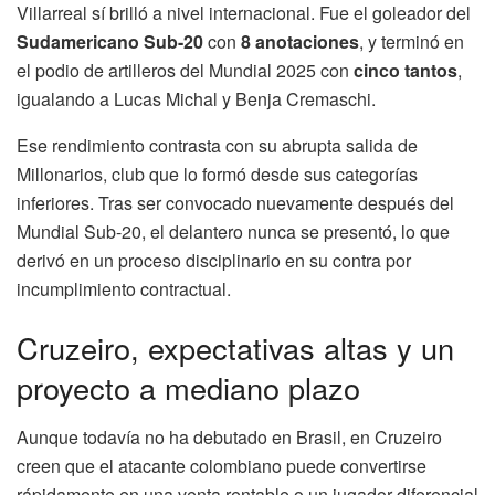
Villarreal sí brilló a nivel internacional. Fue el goleador del
Sudamericano Sub-20
con
8 anotaciones
, y terminó en
el podio de artilleros del Mundial 2025 con
cinco tantos
,
igualando a Lucas Michal y Benja Cremaschi.
Ese rendimiento contrasta con su abrupta salida de
Millonarios, club que lo formó desde sus categorías
inferiores. Tras ser convocado nuevamente después del
Mundial Sub-20, el delantero nunca se presentó, lo que
derivó en un proceso disciplinario en su contra por
incumplimiento contractual.
Cruzeiro, expectativas altas y un
proyecto a mediano plazo
Aunque todavía no ha debutado en Brasil, en Cruzeiro
creen que el atacante colombiano puede convertirse
rápidamente en una venta rentable o un jugador diferencial