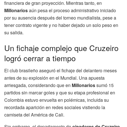
financiera de gran proyección. Mientras tanto, en
Millonarios
aún pesa el proceso administrativo iniciado
por su ausencia después del torneo mundialista, pese a
tener contrato vigente y no haber dejado un solo peso en
su salida.
Un fichaje complejo que Cruzeiro
logró cerrar a tiempo
El club brasileño aseguró el fichaje del delantero meses
antes de su explosión en el Mundial. Una apuesta
arriesgada, considerando que en
Millonarios
sumó 15
partidos sin marcar goles y que su etapa profesional en
Colombia estuvo envuelta en polémicas, incluida su
recordada aparición en redes sociales vistiendo la
camiseta del América de Cali.
Sin embargo, el departamento de
ojeadores de Cruzeiro
,