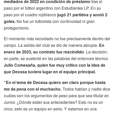
mediados de 2022 en condición de préstamo
tras el
paso por el fútbol argentino con Estudiantes LP. En su
paso por el cuadro rojiblanco
jugó 21 partidos y anotó 2
goles.
No fue un futbolista con continuidad ni gran
protagonismo.
El momento más recordado no fue precisamente dentro del
campo. La salida del club se dio de manera abrupta.
En
enero de 2023, su contrato fue rescindido
. La decisión,
en parte, se sustentó en las palabras del entonces técnico
Julio Comesaña, quien fue muy crítico con la idea de
que Deossa tuviera lugar en el equipo principal.
“En el tema de Deossa quiero ser claro porque hasta
me da pena con el muchacho.
Todos hablan y nadie dice
cuáles son los argumentos de peso para que sea titular en
Junior. ¿Dónde están sus antecedentes? Esto no es un
circo, esto es un equipo en serio. Y estamos en una