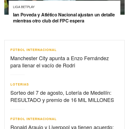
LIGA BETPLAY
Ian Poveda y Atlético Nacional ajustan un detalle
mientras otro club del FPC espera
FÚTBOL INTERNACIONAL
Manchester City apunta a Enzo Fernández
para llenar el vacío de Rodri
LOTERIAS
Sorteo del 7 de agosto, Lotería de Medellín:
RESULTADO y premio de 16 MIL MILLONES
FÚTBOL INTERNACIONAL
Ronald Araujo y Liverpool ya tienen acuerdo: