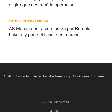
el giro que destrabó la operación
FÚTBOL INTERNACIONAL
AS Mónaco entra con fuerza por Romelu
Lukaku y pone el fichaje en marcha
Staff
Contacto
Aviso Legal – Términos y Condiciones
Sitemap
© 2026 Futbolete SL