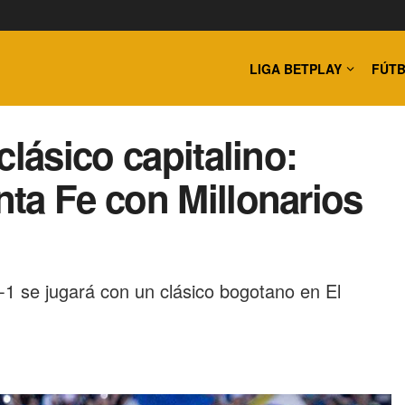
LIGA BETPLAY
FÚTB
clásico capitalino:
ta Fe con Millonarios
25-1 se jugará con un clásico bogotano en El