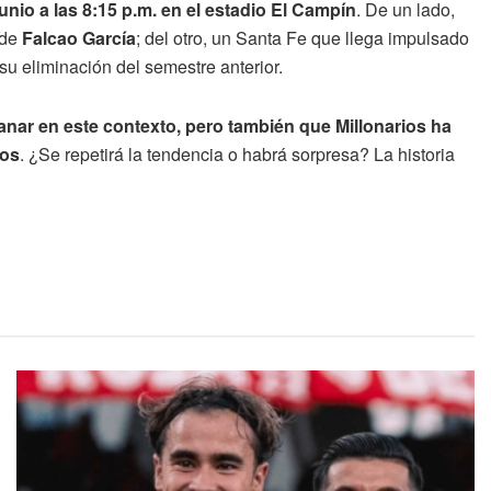
 junio a las 8:15 p.m. en el estadio El Campín
. De un lado,
 de
Falcao García
; del otro, un Santa Fe que llega impulsado
su eliminación del semestre anterior.
anar en este contexto, pero también que Millonarios ha
ños
. ¿Se repetirá la tendencia o habrá sorpresa? La historia