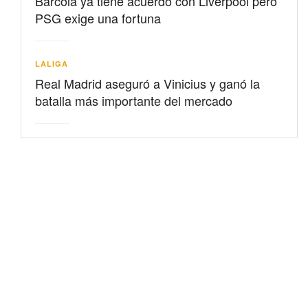
Barcolá ya tiene acuerdo con Liverpool pero
PSG exige una fortuna
LALIGA
Real Madrid aseguró a Vinicius y ganó la
batalla más importante del mercado