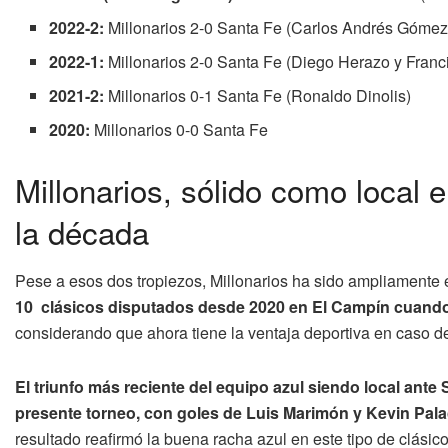
2022-2:
Millonarios 2-0 Santa Fe (Carlos Andrés Gómez
2022-1:
Millonarios 2-0 Santa Fe (Diego Herazo y Franc
2021-2:
Millonarios 0-1 Santa Fe (Ronaldo Dinolis)
2020:
Millonarios 0-0 Santa Fe
Millonarios, sólido como local e
la década
Pese a esos dos tropiezos, Millonarios ha sido ampliamente 
10 clásicos disputados desde 2020 en El Campín cuando o
considerando que ahora tiene la ventaja deportiva en caso d
El triunfo más reciente del equipo azul siendo local ante
presente torneo, con goles de Luis Marimón y Kevin Pala
resultado reafirmó la buena racha azul en este tipo de clásico