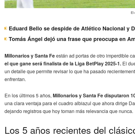
El
Eduard Bello se despide de Atlético Nacional y 
Tomás Ángel dejó una frase que preocupa en Am
Millonarios y Santa Fe
están ad portas de otro imperdible ca
el que gane será finalista de la Liga BetPlay 2025-1.
El due
un detalle que permite revisar lo que ha pasado recientemen
enfrentan.
En los últimos 5 años,
Millonarios y Santa Fe disputaron 1
una clara ventaja para el cuadro albiazul que ahora dirige 
dejando registros que hoy toman más relevancia que nunca.
Los 5 años recientes del clásic