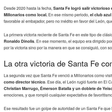
Desde 2020 hasta la fecha,
Santa Fe logró salir victorioso
Millonarios como local.
En ese mismo periodo,
el club azu
favorable al embajador, pero no inédito en favor del León, 
La primera victoria reciente de Santa Fe en este tipo de clás
Ronaldo Dinolis
. En ese momento, el equipo era dirigido po
por la victoria sino por la manera en que se consiguió, con s
La otra victoria de Santa Fe com
La segunda vez que Santa Fe venció a Millonarios como visi
como director técnico
. Ese día, el León rugió fuerte en El
Christian Marrugo, Émerson Batalla y un doblete de Yei
emociones, y que rompió cualquier expectativa de favoritismo
Ese resultado fue un golpe de autoridad de un Santa Fe que l