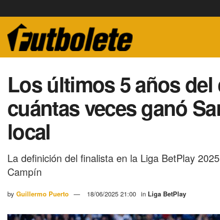
Los últimos 5 años del 
cuántas veces ganó San
local
La definición del finalista en la Liga BetPlay 20
Campín
by
Guillermo Puerto
18/06/2025 21:00
in
Liga BetPlay