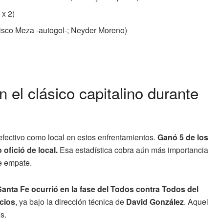
 x 2)
isco Meza -autogol-; Neyder Moreno)
n el clásico capitalino durante
efectivo como local en estos enfrentamientos.
Ganó 5 de los
fició de local.
Esa estadística cobra aún más importancia
e empate.
 Santa Fe ocurrió en la fase del Todos contra Todos del
cios
, ya bajo la dirección técnica de
David González
. Aquel
s.