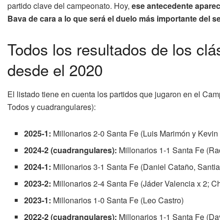
partido clave del campeonato. Hoy,
ese antecedente aparece
Bava de cara a lo que será el duelo más importante del s
Todos los resultados de los clá
desde el 2020
El listado tiene en cuenta los partidos que jugaron en el Cam
Todos y cuadrangulares):
2025-1:
Millonarios 2-0 Santa Fe (Luis Marimón y Kevin
2024-2 (cuadrangulares):
Millonarios 1-1 Santa Fe (R
2024-1:
Millonarios 3-1 Santa Fe (Daniel Cataño, Sant
2023-2:
Millonarios 2-4 Santa Fe (Jáder Valencia x 2; C
2023-1:
Millonarios 1-0 Santa Fe (Leo Castro)
2022-2 (cuadrangulares):
Millonarios 1-1 Santa Fe (Da