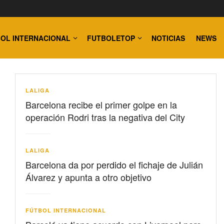
OL INTERNACIONAL
FUTBOLETOP
NOTICIAS
NEWS
LALIGA
Barcelona recibe el primer golpe en la
operación Rodri tras la negativa del City
LALIGA
Barcelona da por perdido el fichaje de Julián
Álvarez y apunta a otro objetivo
FÚTBOL INTERNACIONAL