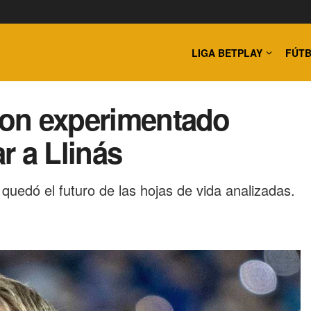
LIGA BETPLAY
FÚTB
eron experimentado
r a Llinás
sí quedó el futuro de las hojas de vida analizadas.