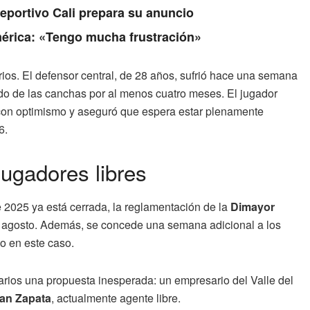
Deportivo Cali prepara su anuncio
érica: «Tengo mucha frustración»
ios. El defensor central, de 28 años, sufrió hace una semana
o de las canchas por al menos cuatro meses. El jugador
ón con optimismo y aseguró que espera estar plenamente
6.
ugadores libres
2025 ya está cerrada, la reglamentación de la
Dimayor
1 de agosto. Además, se concede una semana adicional a los
o en este caso.
narios una propuesta inesperada: un empresario del Valle del
ian Zapata
, actualmente agente libre.