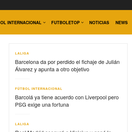
OL INTERNACIONAL
FUTBOLETOP
NOTICIAS
NEWS
LALIGA
Barcelona da por perdido el fichaje de Julián
Álvarez y apunta a otro objetivo
FÚTBOL INTERNACIONAL
Barcolá ya tiene acuerdo con Liverpool pero
PSG exige una fortuna
LALIGA