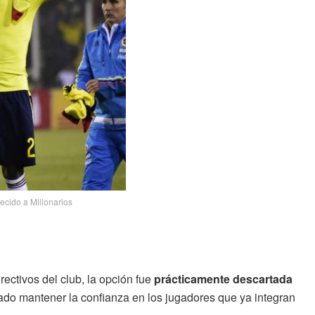
recido a Millonarios
rectivos del club, la opción fue
prácticamente descartada
o mantener la confianza en los jugadores que ya integran