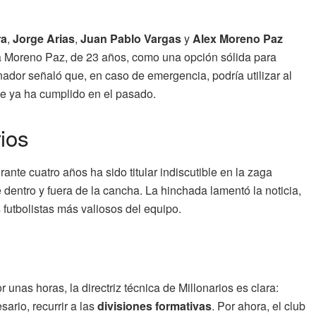
ra
,
Jorge Arias
,
Juan Pablo Vargas
y
Alex Moreno Paz
 Moreno Paz, de 23 años, como una opción sólida para
dor señaló que, en caso de emergencia, podría utilizar al
e ya ha cumplido en el pasado.
ios
ante cuatro años ha sido titular indiscutible en la zaga
 dentro y fuera de la cancha. La hinchada lamentó la noticia,
 futbolistas más valiosos del equipo.
 unas horas, la directriz técnica de Millonarios es clara:
sario, recurrir a las
divisiones formativas
. Por ahora, el club