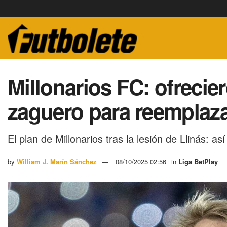
Millonarios FC: ofreci
zaguero para reemplaza
El plan de Millonarios tras la lesión de Llinás: a
by
William J. Marín Sánchez
08/10/2025 02:56
in
Liga BetPlay