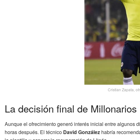
Cristian Zapata, of
La decisión final de Millonarios
Aunque el ofrecimiento generó interés inicial entre algunos di
horas después. El técnico
David González
habría recomendad