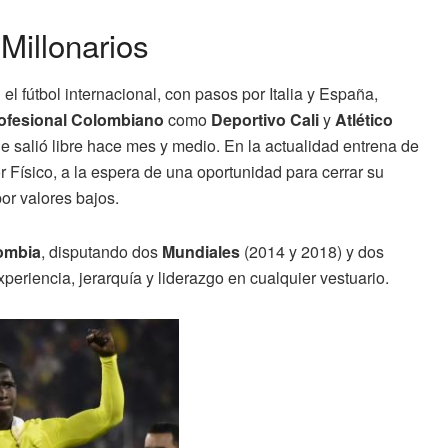
 Millonarios
el fútbol internacional, con pasos por Italia y España,
rofesional Colombiano
como
Deportivo Cali
y
Atlético
e salió libre hace mes y medio. En la actualidad entrena de
r Físico, a la espera de una oportunidad para cerrar su
por valores bajos.
ombia
, disputando dos
Mundiales
(2014 y 2018) y dos
eriencia, jerarquía y liderazgo en cualquier vestuario.