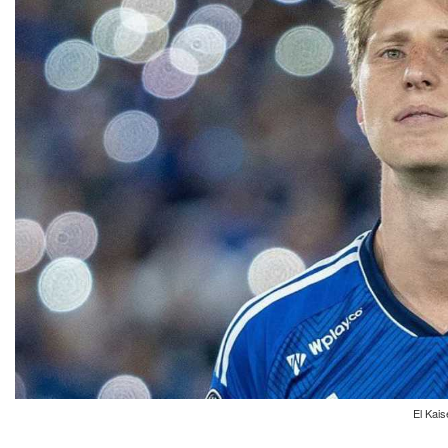
El Kais