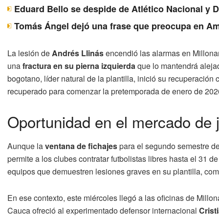
Eduard Bello se despide de Atlético Nacional y 
Tomás Ángel dejó una frase que preocupa en Am
La lesión de
Andrés Llinás
encendió las alarmas en Millonar
una
fractura en su pierna izquierda
que lo mantendrá alejad
bogotano, líder natural de la plantilla, inició su recuperaci
recuperado para comenzar la pretemporada de enero de 202
Oportunidad en el mercado de j
Aunque la
ventana de fichajes
para el segundo semestre de 
permite a los clubes contratar futbolistas libres hasta el 3
equipos que demuestren lesiones graves en su plantilla, com
En ese contexto, este miércoles llegó a las oficinas de Millo
Cauca ofreció al experimentado defensor internacional
Crist