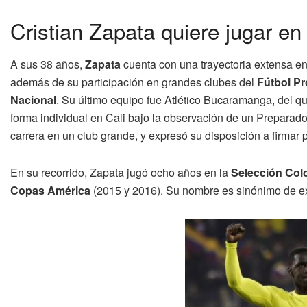
Cristian Zapata quiere jugar en
A sus 38 años,
Zapata
cuenta con una trayectoria extensa en 
además de su participación en grandes clubes del
Fútbol P
Nacional
. Su último equipo fue Atlético Bucaramanga, del qu
forma individual en Cali bajo la observación de un Preparado
carrera en un club grande, y expresó su disposición a firmar 
En su recorrido, Zapata jugó ocho años en la
Selección Col
Copas América
(2015 y 2016). Su nombre es sinónimo de exp