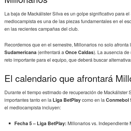
La baja de Mackálister Silva es un golpe significativo para el
mediocampista es una de las piezas fundamentales en el esq
en las recientes campañas del club.
Recordemos que en el semestre, Millonarios no solo afronta l
Sudamericana
(enfrentará a
Once Caldas
). La ausencia de 
reto importante para el equipo, que deberá buscar alternativa
El calendario que afrontará Mill
Durante el tiempo estimado de recuperación de Mackálister Si
importantes tanto en la
Liga BetPlay
como en la
Conmebol 
el mediocampista incluyen:
Fecha 5 – Liga BetPlay:
Millonarios vs. Independiente 