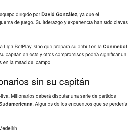
 equipo dirigido por
David González
, ya que el
uema de juego. Su liderazgo y experiencia han sido claves
a Liga BetPlay, sino que prepara su debut en la
Conmebol
su capitán en este y otros compromisos podría significar un
s en la mitad del campo.
onarios sin su capitán
lva, Millonarios deberá disputar una serie de partidos
Sudamericana
. Algunos de los encuentros que se perdería
Medellín