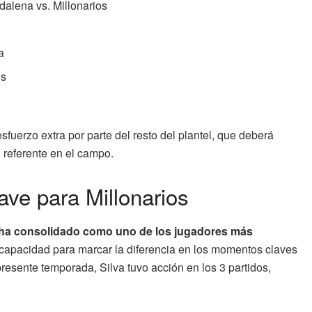
alena vs. Millonarios
a
os
fuerzo extra por parte del resto del plantel, que deberá
 referente en el campo.
lave para Millonarios
e ha consolidado como uno de los jugadores más
y capacidad para marcar la diferencia en los momentos claves
presente temporada, Silva tuvo acción en los 3 partidos,