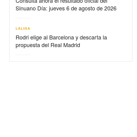
Consulta ahora el resultado oficial del
Sinuano Día: jueves 6 de agosto de 2026
LALIGA
Rodri elige al Barcelona y descarta la
propuesta del Real Madrid