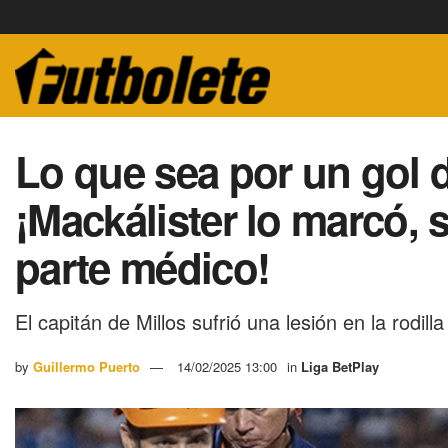
Lo que sea por un gol 
¡Mackálister lo marcó, 
parte médico!
El capitán de Millos sufrió una lesión en la rodilla
by
Guillermo Puerto
14/02/2025 13:00
in
Liga BetPlay