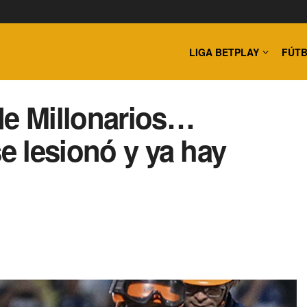
LIGA BETPLAY
FÚTB
de Millonarios…
se lesionó y ya hay