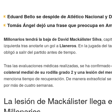
Eduard Bello se despide de Atlético Nacional y 
Tomás Ángel dejó una frase que preocupa en Am
Millonarios tendrá la baja de David Mackálister Silva
, capi
izquierda tras anotarle un gol a
Llaneros
. En la jugada del t
obligó a salir del partido antes de tiempo.
Tras las evaluaciones médicas realizadas, se ha confirmado 
colateral medial de su rodilla grado 2 y una lesión del me
menciona tiempo de recuperación. De manera extraoficial se
por más de cuatro semanas.
La lesión de Mackálister llega
Millonarios