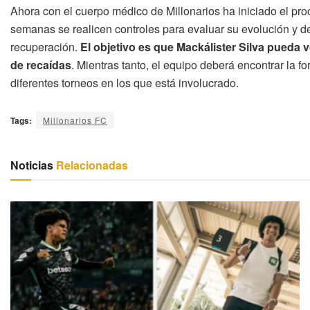
Ahora con el cuerpo médico de Millonarios ha iniciado el pro
semanas se realicen controles para evaluar su evolución y d
recuperación.
El objetivo es que Mackálister Silva pueda 
de recaídas
. Mientras tanto, el equipo deberá encontrar la 
diferentes torneos en los que está involucrado.
Tags:
Millonarios FC
Noticias
Relacionadas