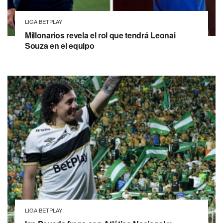
LIGA BETPLAY
Millonarios revela el rol que tendrá Leonai
Souza en el equipo
LIGA BETPLAY