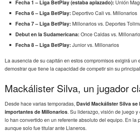
Fecha 1 – Liga BetPlay (estaba aplazado):
Unión Magd
Fecha 6 – Liga BetPlay:
Deportivo Cali vs. Millonarios
Fecha 7 – Liga BetPlay:
Millonarios vs. Deportes Tolim
Debut en la Sudamericana:
Once Caldas vs. Millonari
Fecha 8 – Liga BetPlay:
Junior vs. Millonarios
La ausencia de su capitán en estos compromisos exigirá un es
demostrar que tiene la capacidad de competir sin su principal
Mackálister Silva, un jugador c
Desde hace varias temporadas,
David Mackálister Silva s
importantes de Millonarios
. Su liderazgo, visión de juego 
lo han convertido en un referente absoluto del equipo. En la 
aunque solo fue titular ante Llaneros.