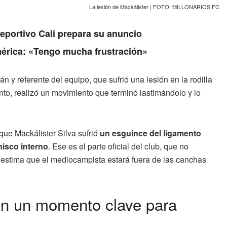
La lesión de Mackálister | FOTO: MILLONARIOS FC
Deportivo Cali prepara su anuncio
érica: «Tengo mucha frustración»
tán y referente del equipo, que sufrió una lesión en la rodilla
anto, realizó un movimiento que terminó lastimándolo y lo
que Mackálister Silva sufrió
un esguince del ligamento
nisco interno
. Ese es el parte oficial del club, que no
 estima que el mediocampista estará fuera de las canchas
 en un momento clave para