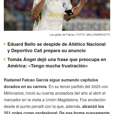
Los goles de Falcao | FOTO: MILLONARIOS FC
Eduard Bello se despide de Atlético Nacional
y Deportivo Cali prepara su anuncio
Tomás Ángel dejó una frase que preocupa en
América: «Tengo mucha frustración»
Radamel Falcao García sigue sumando capítulos
dorados en su carrera
. En su tercer partido del 2025 con
Millonarios, inició su cuenta anotadora del año al abrir el
marcador en la visita a Unión Magdalena. Fue anotación
desde el punto penalti con la que, además,
alcanzó los
351 goles como profesional. De esa forma nuevamente