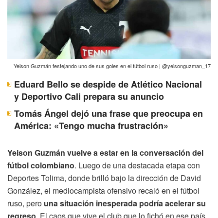
Yeison Guzmán festejando uno de sus goles en el fútbol ruso | @yeisonguzman_17
Eduard Bello se despide de Atlético Nacional
y Deportivo Cali prepara su anuncio
Tomás Ángel dejó una frase que preocupa en
América: «Tengo mucha frustración»
Yeison Guzmán vuelve a estar en la conversación del
fútbol colombiano
. Luego de una destacada etapa con
Deportes Tolima, donde brilló bajo la dirección de David
González, el mediocampista ofensivo recaló en el fútbol
ruso, pero
una situación inesperada podría acelerar su
regreso
. El caos que vive el club que lo fichó en ese país