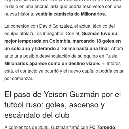
lo dejó en una encrucijada que podría resolverse con una
nueva historia:
vestir la camiseta de Millonarios.
La conexión con David González, el actual técnico del
equipo albiazul es innegable. Con él,
Guzmán tuvo su
mejor temporada en Colombia, marcando 18 goles en
un solo año y liderando a Tolima hasta una final
. Ahora,
ante una posible desvinculación de su equipo en Rusia,
Millonarios aparece como un destino viable.
El interés
está, el contacto ya ocurrió y el nuevo capítulo podría estar
por comenzar.
El paso de Yeison Guzmán por el
fútbol ruso: goles, ascenso y
escándalo del club
A comienzos de 2025, Guzmán firmó con
FC Torpedo
,