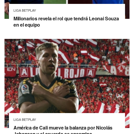
LIGA BETPLAY
Millonarios revela el rol que tendrá Leonai Souza
en el equipo
LIGA BETPLAY
América de Cali mueve la balanza por Nicolás
Johansen y el acuerdo se encamina