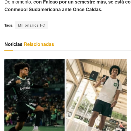
De momento,
con Falcao por un semestre más, se está co
Conmebol Sudamericana ante Once Caldas.
Tags:
Millonarios FC
Noticias
Relacionadas