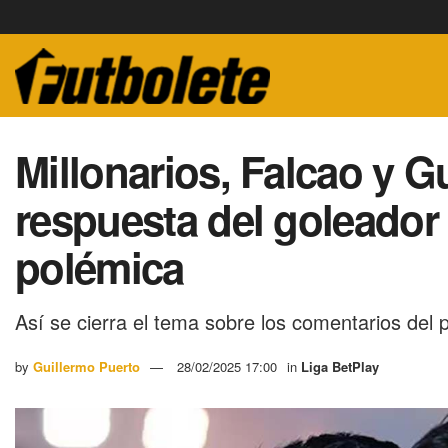
Millonarios, Falcao y G
respuesta del goleador 
polémica
Así se cierra el tema sobre los comentarios del 
by
Guillermo Puerto
28/02/2025 17:00
in
Liga BetPlay