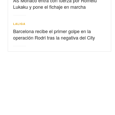
AS Mónaco entra con fuerza por Romelu
Lukaku y pone el fichaje en marcha
LALIGA
Barcelona recibe el primer golpe en la
operación Rodri tras la negativa del City