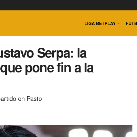
LIGA BETPLAY
FÚTB
ustavo Serpa: la
que pone fin a la
partido en Pasto