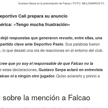
Gustavo Serpa en la presentación de Falcao | FOTO: MILLONARIOS FC
Deportivo Cali prepara su anuncio
érica: «Tengo mucha frustración»
 dejó respuestas que generaron revuelo, entre ellas, una
partido clave ante Deportivo Pasto
. Sus palabras fueron
o
, lo que desató una ola de reacciones en el entorno del club.
cree que yo soy el responsable de que Falcao no la
 de estas declaraciones,
Gustavo Serpa aclaró en entrevista
lcao ni a ningún otro jugador.
Quiso aclararlo y previo a
 sobre la mención a Falcao