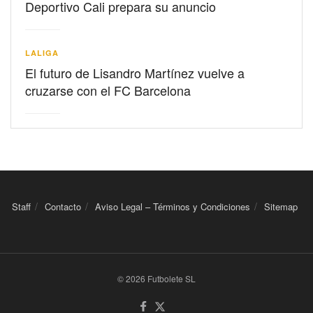
Deportivo Cali prepara su anuncio
LALIGA
El futuro de Lisandro Martínez vuelve a
cruzarse con el FC Barcelona
Staff
Contacto
Aviso Legal – Términos y Condiciones
Sitemap
© 2026 Futbolete SL