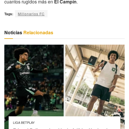
cuantos rugidos más en
El Campín
.
Tags:
Millonarios FC
Noticias
Relacionadas
LIGA BETPLAY