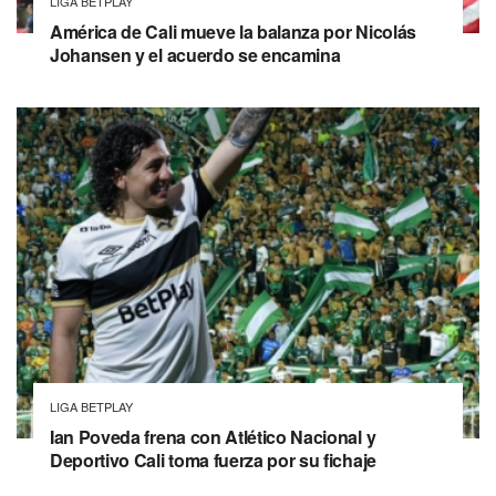
LIGA BETPLAY
América de Cali mueve la balanza por Nicolás
Johansen y el acuerdo se encamina
LIGA BETPLAY
Ian Poveda frena con Atlético Nacional y
Deportivo Cali toma fuerza por su fichaje