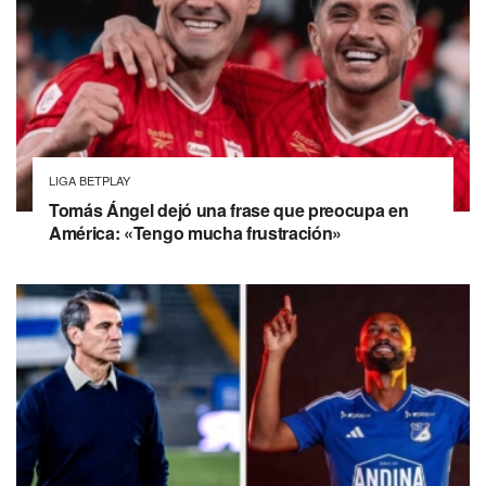
LIGA BETPLAY
Tomás Ángel dejó una frase que preocupa en
América: «Tengo mucha frustración»