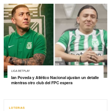
LIGA BETPLAY
Ian Poveda y Atlético Nacional ajustan un detalle
mientras otro club del FPC espera
LOTERIAS