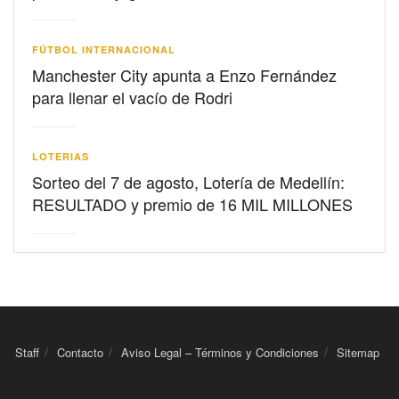
FÚTBOL INTERNACIONAL
Manchester City apunta a Enzo Fernández
para llenar el vacío de Rodri
LOTERIAS
Sorteo del 7 de agosto, Lotería de Medellín:
RESULTADO y premio de 16 MIL MILLONES
Staff
Contacto
Aviso Legal – Términos y Condiciones
Sitemap