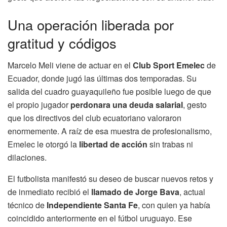
Una operación liberada por
gratitud y códigos
Marcelo Meli viene de actuar en el
Club Sport Emelec
de
Ecuador, donde jugó las últimas dos temporadas. Su
salida del cuadro guayaquileño fue posible luego de que
el propio jugador
perdonara una deuda salarial
, gesto
que los directivos del club ecuatoriano valoraron
enormemente. A raíz de esa muestra de profesionalismo,
Emelec le otorgó la
libertad de acción
sin trabas ni
dilaciones.
El futbolista manifestó su deseo de buscar nuevos retos y
de inmediato recibió el
llamado de Jorge Bava
, actual
técnico de
Independiente Santa Fe
, con quien ya había
coincidido anteriormente en el fútbol uruguayo. Ese