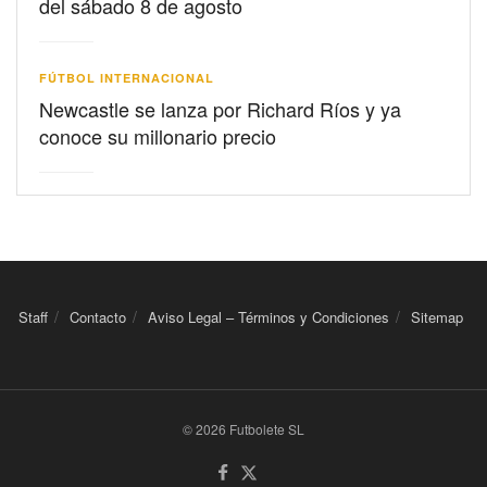
del sábado 8 de agosto
FÚTBOL INTERNACIONAL
Newcastle se lanza por Richard Ríos y ya
conoce su millonario precio
Staff
Contacto
Aviso Legal – Términos y Condiciones
Sitemap
© 2026 Futbolete SL