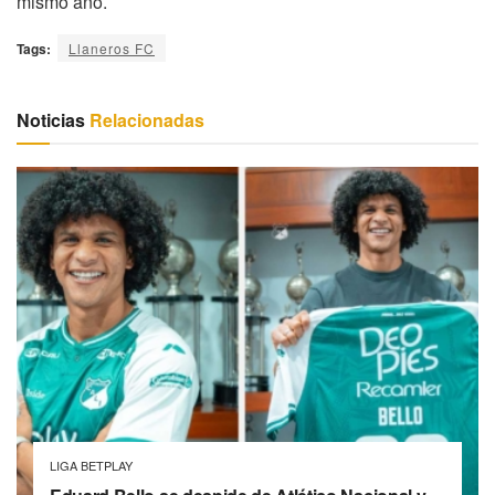
mismo año.
Tags:
Llaneros FC
Noticias
Relacionadas
LIGA BETPLAY