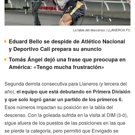
La tabla del descenso | LLANEROS FC
Eduard Bello se despide de Atlético Nacional
y Deportivo Cali prepara su anuncio
Tomás Ángel dejó una frase que preocupa en
América: «Tengo mucha frustración»
Segunda derrota consecutiva para Llaneros (y tercera del
año),
el equipo que está debutando en Primera División
y que solo logró ganar un partido de los primeros 6.
Esos números impactan su posición en la tabla del
descenso. Con la goleada sufrida en la visita al DIM (3-0),
sigue afuera de los puestos de las posiciones en las que
se pierde la categoría, pero permitió que Envigado se