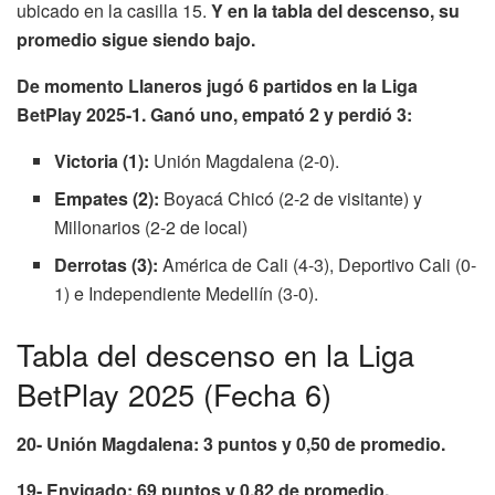
ubicado en la casilla 15.
Y en la tabla del descenso, su
promedio sigue siendo bajo.
De momento Llaneros jugó 6 partidos en la Liga
BetPlay 2025-1. Ganó uno, empató 2 y perdió 3:
Victoria (1):
Unión Magdalena (2-0).
Empates (2):
Boyacá Chicó (2-2 de visitante) y
Millonarios (2-2 de local)
Derrotas (3):
América de Cali (4-3), Deportivo Cali (0-
1) e Independiente Medellín (3-0).
Tabla del descenso en la Liga
BetPlay 2025 (Fecha 6)
20- Unión Magdalena: 3 puntos y 0,50 de promedio.
19- Envigado: 69 puntos y 0,82 de promedio.