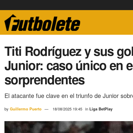
Titi Rodríguez y sus go
Junior: caso único en e
sorprendentes
El atacante fue clave en el triunfo de Junior so
by
Guillermo Puerto
18/08/2025 19:45
in
Liga BetPlay