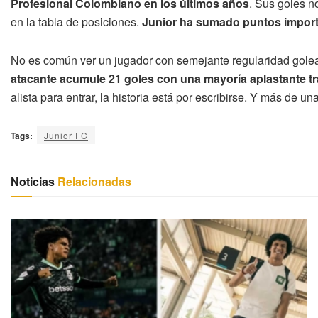
Profesional Colombiano en los últimos años
. Sus goles n
en la tabla de posiciones.
Junior ha sumado puntos importa
No es común ver un jugador con semejante regularidad golead
atacante acumule 21 goles con una mayoría aplastante tr
alista para entrar, la historia está por escribirse. Y más de u
Tags:
Junior FC
Noticias
Relacionadas