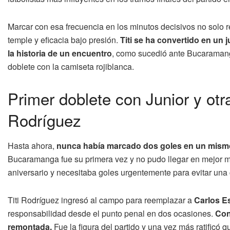
Marcar con esa frecuencia en los minutos decisivos no solo ref
temple y eficacia bajo presión.
Titi se ha convertido en un
la historia de un encuentro
, como sucedió ante Bucaramanga
doblete con la camiseta rojiblanca.
Primer doblete con Junior y ot
Rodríguez
Hasta ahora,
nunca había marcado dos goles en un mism
Bucaramanga fue su primera vez y no pudo llegar en mejor m
aniversario y necesitaba goles urgentemente para evitar una 
Titi Rodríguez ingresó al campo para reemplazar a
Carlos E
responsabilidad desde el punto penal en dos ocasiones.
Con
remontada.
Fue la figura del partido y una vez más ratificó q