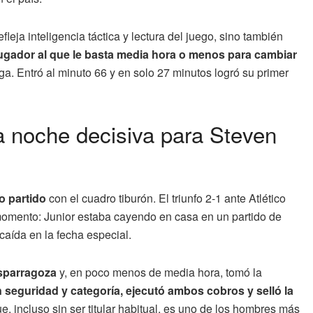
leja inteligencia táctica y lectura del juego, sino también
 jugador al que le basta media hora o menos para cambiar
. Entró al minuto 66 y en solo 27 minutos logró su primer
ra noche decisiva para Steven
o partido
con el cuadro tiburón. El triunfo 2-1 ante Atlético
omento: Junior estaba cayendo en casa en un partido de
caída en la fecha especial.
sparragoza
y, en poco menos de media hora, tomó la
 seguridad y categoría, ejecutó ambos cobros y selló la
ue, incluso sin ser titular habitual, es uno de los hombres más