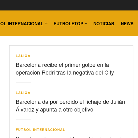
OL INTERNACIONAL
FUTBOLETOP
NOTICIAS
NEWS
LALIGA
Barcelona recibe el primer golpe en la
operación Rodri tras la negativa del City
LALIGA
Barcelona da por perdido el fichaje de Julián
Álvarez y apunta a otro objetivo
FÚTBOL INTERNACIONAL