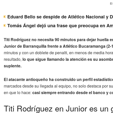
El
Eduard Bello se despide de Atlético Nacional y 
Tomás Ángel dejó una frase que preocupa en Am
Titi Rodríguez no necesita 90 minutos para dejar huella e
Junior de Barranquilla frente a Atlético Bucaramanga (2-1
minutos y con un doblete de penalti, en menos de media hora, l
resultado,
lo que sigue llamando la atención es su asomb
suplente.
El atacante antioqueño ha construido un perfil estadístic
marcados desde su llegada al equipo, no solo destaca por su 
en que lo hace:
casi siempre entrando desde el banco y c
Titi Rodríguez en Junior es un