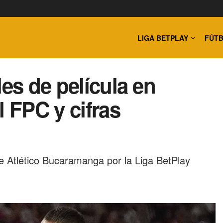
LIGA BETPLAY
FÚTB
les de película en
l FPC y cifras
bre Atlético Bucaramanga por la Liga BetPlay