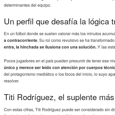
determinantes del equipo.
Un perfil que desafía la lógica t
En un fútbol donde se suelen valorar más los minutos acumula
a contracorriente
. Su rol como revulsivo se ha transformado
entra, la hinchada se ilusiona con una solución.
Y las esta
Pocos jugadores en el país pueden presumir de tener ese niv
único y merece ser leído con atención por cuerpos técnico
del protagonismo mediático o los focos del inicio, lo suyo 
resolver.
Titi Rodríguez, el suplente má
Con estas cifras, Titi Rodríguez puede ser considerado sin 