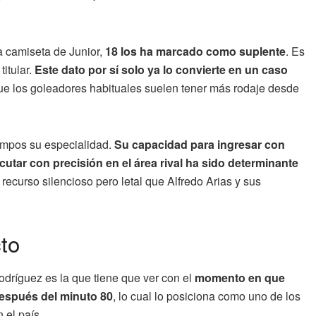
a camiseta de Junior,
18 los ha marcado como suplente
. Es
itular.
Este dato por sí solo ya lo convierte en un caso
que los goleadores habituales suelen tener más rodaje desde
empos su especialidad.
Su capacidad para ingresar con
utar con precisión en el área rival ha sido determinante
recurso silencioso pero letal que Alfredo Arias y sus
to
Rodríguez es la que tiene que ver con el
momento en que
después del minuto 80
, lo cual lo posiciona como uno de los
 el país.