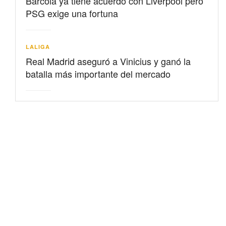
Barcolá ya tiene acuerdo con Liverpool pero
PSG exige una fortuna
LALIGA
Real Madrid aseguró a Vinicius y ganó la
batalla más importante del mercado