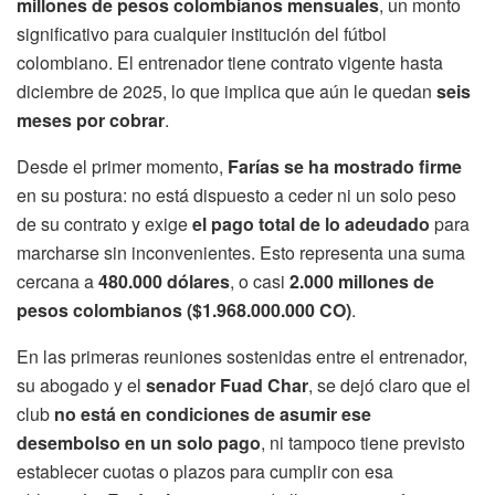
millones de pesos colombianos mensuales
, un monto
significativo para cualquier institución del fútbol
colombiano. El entrenador tiene contrato vigente hasta
diciembre de 2025, lo que implica que aún le quedan
seis
meses por cobrar
.
Desde el primer momento,
Farías se ha mostrado firme
en su postura: no está dispuesto a ceder ni un solo peso
de su contrato y exige
el pago total de lo adeudado
para
marcharse sin inconvenientes. Esto representa una suma
cercana a
480.000 dólares
, o casi
2.000 millones de
pesos colombianos ($1.968.000.000 CO)
.
En las primeras reuniones sostenidas entre el entrenador,
su abogado y el
senador Fuad Char
, se dejó claro que el
club
no está en condiciones de asumir ese
desembolso en un solo pago
, ni tampoco tiene previsto
establecer cuotas o plazos para cumplir con esa