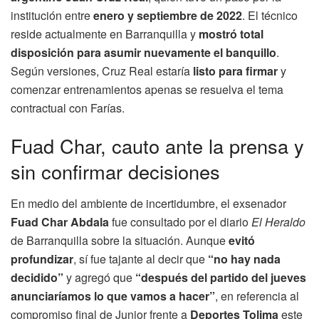
institución entre
enero y septiembre de 2022
. El técnico
reside actualmente en Barranquilla y
mostró total
disposición para asumir nuevamente el banquillo
.
Según versiones, Cruz Real estaría
listo para firmar
y
comenzar entrenamientos apenas se resuelva el tema
contractual con Farías.
Fuad Char, cauto ante la prensa y
sin confirmar decisiones
En medio del ambiente de incertidumbre, el exsenador
Fuad Char Abdala
fue consultado por el diario
El Heraldo
de Barranquilla sobre la situación. Aunque
evitó
profundizar
, sí fue tajante al decir que
“no hay nada
decidido”
y agregó que
“después del partido del jueves
anunciaríamos lo que vamos a hacer”
, en referencia al
compromiso final de Junior frente a
Deportes Tolima
este