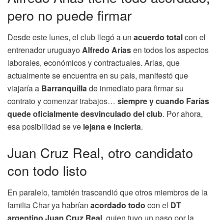
pero no puede firmar
Desde este lunes, el club llegó a un
acuerdo total
con el
entrenador uruguayo
Alfredo Arias
en todos los aspectos
laborales, económicos y contractuales. Arias, que
actualmente se encuentra en su país, manifestó que
viajaría a
Barranquilla
de inmediato para firmar su
contrato y comenzar trabajos…
siempre y cuando Farías
quede oficialmente desvinculado del club
. Por ahora,
esa posibilidad se ve
lejana e incierta
.
Juan Cruz Real, otro candidato
con todo listo
En paralelo, también trascendió que otros miembros de la
familia Char ya habrían
acordado todo
con el
DT
argentino Juan Cruz Real
, quien tuvo un paso por la