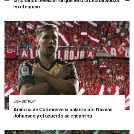
Millonarios revela el rol que tendrá Leonai Souza
en el equipo
LIGA BETPLAY
América de Cali mueve la balanza por Nicolás
Johansen y el acuerdo se encamina