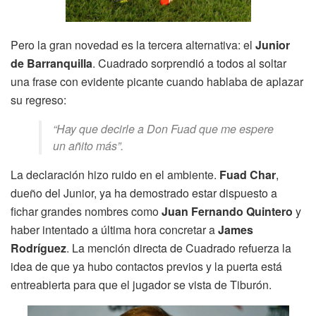
Pero la gran novedad es la tercera alternativa: el
Junior
de Barranquilla
. Cuadrado sorprendió a todos al soltar
una frase con evidente picante cuando hablaba de aplazar
su regreso:
“Hay que decirle a Don Fuad que me espere
un añito más”.
La declaración hizo ruido en el ambiente.
Fuad Char
,
dueño del Junior, ya ha demostrado estar dispuesto a
fichar grandes nombres como
Juan Fernando Quintero
y
haber intentado a última hora concretar a
James
Rodríguez
. La mención directa de Cuadrado refuerza la
idea de que ya hubo contactos previos y la puerta está
entreabierta para que el jugador se vista de Tiburón.