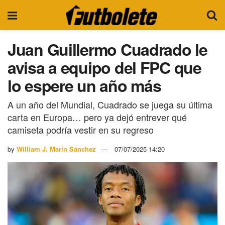
Juan Guillermo Cuadrado le
avisa a equipo del FPC que
lo espere un año más
A un año del Mundial, Cuadrado se juega su última
carta en Europa… pero ya dejó entrever qué
camiseta podría vestir en su regreso
by
William J. Marín Sánchez
07/07/2025 14:20