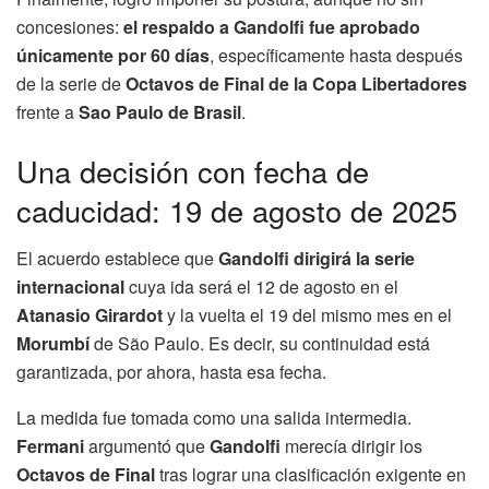
concesiones:
el respaldo a Gandolfi fue aprobado
únicamente por 60 días
, específicamente hasta después
de la serie de
Octavos de Final de la Copa Libertadores
frente a
Sao Paulo de Brasil
.
Una decisión con fecha de
caducidad: 19 de agosto de 2025
El acuerdo establece que
Gandolfi dirigirá la serie
internacional
cuya ida será el 12 de agosto en el
Atanasio Girardot
y la vuelta el 19 del mismo mes en el
Morumbí
de São Paulo. Es decir, su continuidad está
garantizada, por ahora, hasta esa fecha.
La medida fue tomada como una salida intermedia.
Fermani
argumentó que
Gandolfi
merecía dirigir los
Octavos de Final
tras lograr una clasificación exigente en