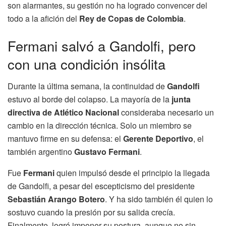
son alarmantes, su gestión no ha logrado convencer del
todo a la afición del
Rey de Copas de Colombia
.
Fermani salvó a Gandolfi, pero
con una condición insólita
Durante la última semana, la continuidad de
Gandolfi
estuvo al borde del colapso. La mayoría de la
junta
directiva de Atlético Nacional
consideraba necesario un
cambio en la dirección técnica. Solo un miembro se
mantuvo firme en su defensa: el
Gerente Deportivo
, el
también argentino
Gustavo Fermani
.
Fue
Fermani
quien impulsó desde el principio la llegada
de Gandolfi, a pesar del escepticismo del presidente
Sebastián Arango Botero
. Y ha sido también él quien lo
sostuvo cuando la presión por su salida crecía.
Finalmente, logró imponer su postura, aunque no sin