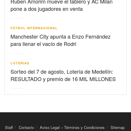
Ruben Amorim mueve el tablero y AC Milan
pone a dos jugadores en venta
FÚTBOL INTERNACIONAL
Manchester City apunta a Enzo Fernández
para llenar el vacío de Rodri
LOTERIAS
Sorteo del 7 de agosto, Lotería de Medellín:
RESULTADO y premio de 16 MIL MILLONES
Staff
Contacto
Aviso Legal – Términos y Condiciones
Sitemap