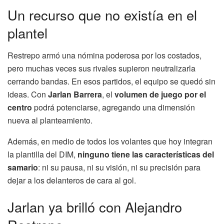
Un recurso que no existía en el
plantel
Restrepo armó una nómina poderosa por los costados,
pero muchas veces sus rivales supieron neutralizarla
cerrando bandas. En esos partidos, el equipo se quedó sin
ideas. Con
Jarlan Barrera
, el
volumen de juego por el
centro
podrá potenciarse, agregando una dimensión
nueva al planteamiento.
Además, en medio de todos los volantes que hoy integran
la plantilla del DIM,
ninguno tiene las características del
samario
: ni su pausa, ni su visión, ni su precisión para
dejar a los delanteros de cara al gol.
Jarlan ya brilló con Alejandro