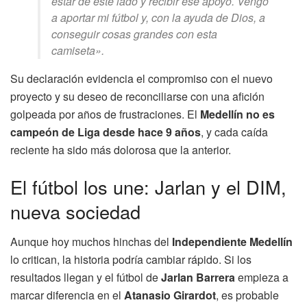
estar de este lado y recibir ese apoyo. Vengo
a aportar mi fútbol y, con la ayuda de Dios, a
conseguir cosas grandes con esta
camiseta».
Su declaración evidencia el compromiso con el nuevo
proyecto y su deseo de reconciliarse con una afición
golpeada por años de frustraciones. El
Medellín no es
campeón de Liga desde hace 9 años
, y cada caída
reciente ha sido más dolorosa que la anterior.
El fútbol los une: Jarlan y el DIM,
nueva sociedad
Aunque hoy muchos hinchas del
Independiente Medellín
lo critican, la historia podría cambiar rápido. Si los
resultados llegan y el fútbol de
Jarlan Barrera
empieza a
marcar diferencia en el
Atanasio Girardot
, es probable