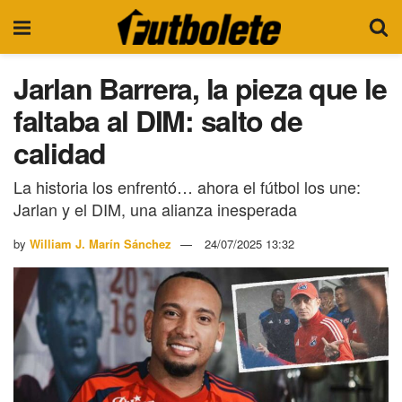
Jarlan Barrera, la pieza que le
faltaba al DIM: salto de
calidad
La historia los enfrentó… ahora el fútbol los une:
Jarlan y el DIM, una alianza inesperada
by
William J. Marín Sánchez
24/07/2025 13:32