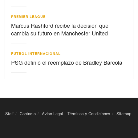
PREMIER LEAGUE
Marcus Rashford recibe la decisión que
cambia su futuro en Manchester United
FÚTBOL INTERNACIONAL
PSG definió el reemplazo de Bradley Barcola
Staff
Contacto
Aviso Legal – Términos y Condiciones
Sitemap