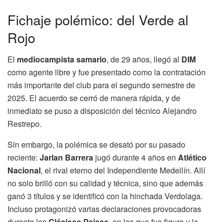
Fichaje polémico: del Verde al
Rojo
El
mediocampista samario
, de 29 años, llegó al
DIM
como agente libre y fue presentado como la contratación
más importante del club para el segundo semestre de
2025. El acuerdo se cerró de manera rápida, y de
inmediato se puso a disposición del técnico Alejandro
Restrepo.
Sin embargo, la polémica se desató por su pasado
reciente:
Jarlan Barrera
jugó durante 4 años en
Atlético
Nacional
, el rival eterno del Independiente Medellín. Allí
no solo brilló con su calidad y técnica, sino que además
ganó 3 títulos y se identificó con la hinchada Verdolaga.
Incluso protagonizó varias declaraciones provocadoras
durante los
Clásicos Paisas
, en los que fue figura y le