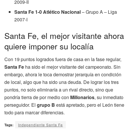
2009-II
Santa Fe 1-0 Atlético Nacional
– Grupo A – Liga
2007-I
Santa Fe, el mejor visitante ahora
quiere imponer su localía
Con 19 puntos logrados fuera de casa en la fase regular,
Santa Fe
ha sido el mejor visitante del campeonato. Sin
embargo, ahora le toca demostrar jerarquía en condición
de local, algo que ha sido una deuda. De lograr los tres
puntos, no solo eliminaría a un rival directo, sino que
pondría tierra de por medio con
Millonarios
, su inmediato
perseguidor. El
grupo B
está apretado, pero el León tiene
todo para marcar diferencias.
Tags:
Independiente Santa Fe