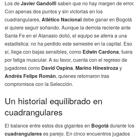
Los de
Javier Gandolfi
saben que no hay margen de error.
Con apenas dos puntos y sin victorias en los
cuadrangulares,
Atlético Nacional
debe ganar en Bogotá
si quiere seguir soñando. Aunque la derrota reciente ante
Santa Fe en el Atanasio dolió, el equipo se aferra a una
estadística: no ha perdido este semestre en la capital. Eso
sí, llega con bajas sensibles, como
Edwin Cardona
, fuera
por fatiga muscular. A su favor, cuenta con el regreso de
jugadores como
David Ospina
,
Marino Hinestroza
y
Andrés Felipe Román
, quienes retornaron tras
compromisos con la Selección.
Un historial equilibrado en
cuadrangulares
El balance entre estos dos gigantes en
Bogotá
durante los
cuadrangulares
es parejo. En cinco encuentros jugados