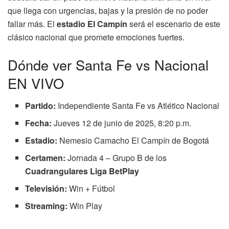
que llega con urgencias, bajas y la presión de no poder
fallar más. El
estadio El Campín
será el escenario de este
clásico nacional que promete emociones fuertes.
Dónde ver Santa Fe vs Nacional
EN VIVO
Partido:
Independiente Santa Fe vs Atlético Nacional
Fecha:
Jueves 12 de junio de 2025, 8:20 p.m.
Estadio:
Nemesio Camacho El Campín de Bogotá
Certamen:
Jornada 4 – Grupo B de los
Cuadrangulares Liga BetPlay
Televisión:
Win + Fútbol
Streaming:
Win Play