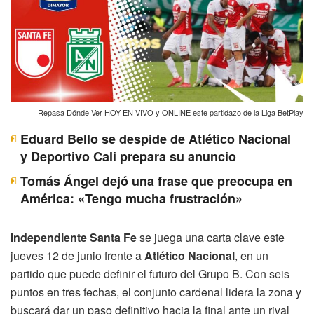
Repasa Dónde Ver HOY EN VIVO y ONLINE este partidazo de la Liga BetPlay
Eduard Bello se despide de Atlético Nacional
y Deportivo Cali prepara su anuncio
Tomás Ángel dejó una frase que preocupa en
América: «Tengo mucha frustración»
Independiente Santa Fe
se juega una carta clave este
jueves 12 de junio frente a
Atlético Nacional
, en un
partido que puede definir el futuro del Grupo B. Con seis
puntos en tres fechas, el conjunto cardenal lidera la zona y
buscará dar un paso definitivo hacia la final ante un rival