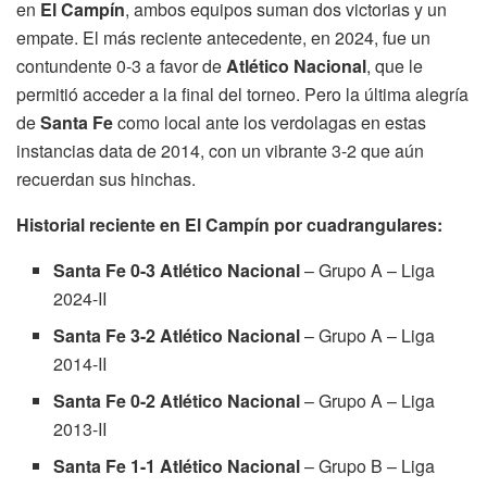
en
El Campín
, ambos equipos suman dos victorias y un
empate. El más reciente antecedente, en 2024, fue un
contundente 0-3 a favor de
Atlético Nacional
, que le
permitió acceder a la final del torneo. Pero la última alegría
de
Santa Fe
como local ante los verdolagas en estas
instancias data de 2014, con un vibrante 3-2 que aún
recuerdan sus hinchas.
Historial reciente en El Campín por cuadrangulares:
Santa Fe 0-3 Atlético Nacional
– Grupo A – Liga
2024-II
Santa Fe 3-2 Atlético Nacional
– Grupo A – Liga
2014-II
Santa Fe 0-2 Atlético Nacional
– Grupo A – Liga
2013-II
Santa Fe 1-1 Atlético Nacional
– Grupo B – Liga