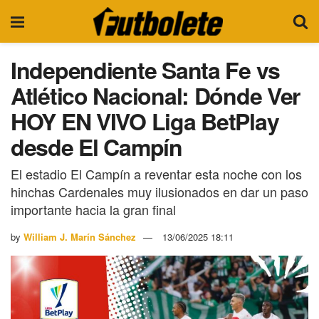
Independiente Santa Fe vs
Atlético Nacional: Dónde Ver
HOY EN VIVO Liga BetPlay
desde El Campín
El estadio El Campín a reventar esta noche con los
hinchas Cardenales muy ilusionados en dar un paso
importante hacia la gran final
by
William J. Marín Sánchez
13/06/2025 18:11