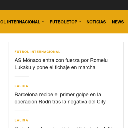
OL INTERNACIONAL
FUTBOLETOP
NOTICIAS
NEWS
FÚTBOL INTERNACIONAL
AS Mónaco entra con fuerza por Romelu
Lukaku y pone el fichaje en marcha
LALIGA
Barcelona recibe el primer golpe en la
operación Rodri tras la negativa del City
LALIGA