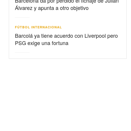
Barcelona da por perdido el fichaje de Julián
Álvarez y apunta a otro objetivo
FÚTBOL INTERNACIONAL
Barcolá ya tiene acuerdo con Liverpool pero
PSG exige una fortuna