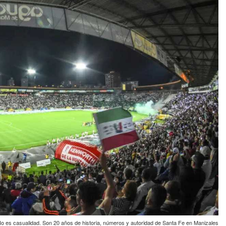
o es casualidad. Son 20 años de historia, números y autoridad de Santa Fe en Manizales