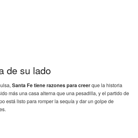
ia de su lado
pulsa,
Santa Fe tiene razones para creer
que la historia
o más una casa alterna que una pesadilla, y el partido de
po está listo para romper la sequía y dar un golpe de
es.