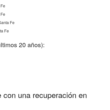
 Fe
 Fe
Santa Fe
ta Fe
ltimos 20 años):
 con una recuperación en