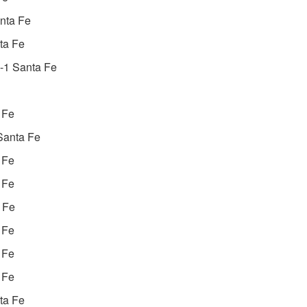
nta Fe
ta Fe
-1 Santa Fe
 Fe
Santa Fe
 Fe
 Fe
 Fe
 Fe
 Fe
 Fe
ta Fe