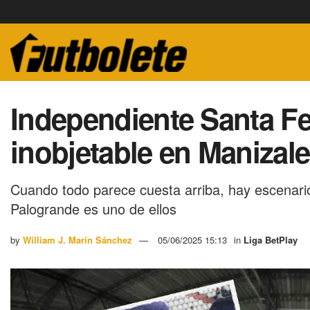
Independiente Santa Fe
inobjetable en Manizal
Cuando todo parece cuesta arriba, hay escenari
Palogrande es uno de ellos
by
William J. Marín Sánchez
05/06/2025 15:13
in
Liga BetPlay