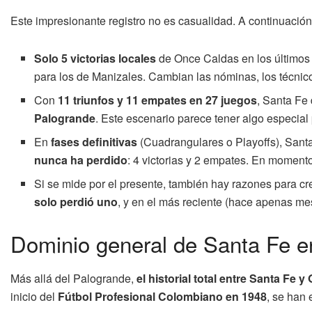
Este impresionante registro no es casualidad. A continuació
Solo 5 victorias locales
de Once Caldas en los últimos
para los de Manizales. Cambian las nóminas, los técnico
Con
11 triunfos y 11 empates en 27 juegos
, Santa Fe
Palogrande
. Este escenario parece tener algo especial
En
fases definitivas
(Cuadrangulares o Playoffs), Santa
nunca ha perdido
: 4 victorias y 2 empates. En moment
Si se mide por el presente, también hay razones para cr
solo perdió uno
, y en el más reciente (hace apenas me
Dominio general de Santa Fe en 
Más allá del Palogrande,
el historial total entre Santa Fe 
inicio del
Fútbol Profesional Colombiano en 1948
, se han