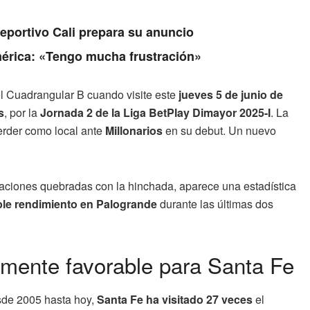
Deportivo Cali prepara su anuncio
érica: «Tengo mucha frustración»
el Cuadrangular B cuando visite este
jueves 5 de junio de
s
, por la
Jornada 2 de la Liga BetPlay Dimayor 2025-I
. La
erder como local ante
Millonarios
en su debut. Un nuevo
laciones quebradas con la hinchada, aparece una estadística
ble rendimiento en Palogrande
durante las últimas dos
amente favorable para Santa Fe
sde 2005 hasta hoy,
Santa Fe ha visitado 27 veces
el