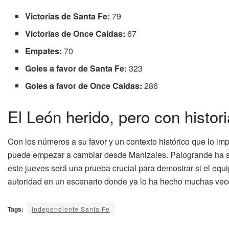
Victorias de Santa Fe:
79
Victorias de Once Caldas:
67
Empates:
70
Goles a favor de Santa Fe:
323
Goles a favor de Once Caldas:
286
El León herido, pero con histor
Con los números a su favor y un contexto histórico que lo im
puede empezar a cambiar desde Manizales. Palogrande ha sid
este jueves será una prueba crucial para demostrar si el equi
autoridad en un escenario donde ya lo ha hecho muchas vec
Tags:
Independiente Santa Fe