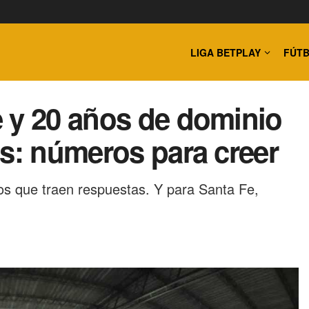
LIGA BETPLAY
FÚTB
 y 20 años de dominio
es: números para creer
os que traen respuestas. Y para Santa Fe,