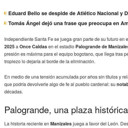
Eduard Bello se despide de Atlético Nacional y 
Tomás Ángel dejó una frase que preocupa en Am
Independiente Santa Fe se juega gran parte de su futuro en 
2025
a
Once Caldas
en el estadio
Palogrande de Manizale
presión es máxima para el equipo bogotano, que llega tras p
tropiezo lo dejaría al borde de la eliminación.
En medio de una tensión acumulada por años sin títulos y re
que podría devolverle algo de fe al pueblo cardenal: su
nota
décadas.
Palogrande, una plaza históric
La historia reciente en
Manizales
juega a favor del León. De