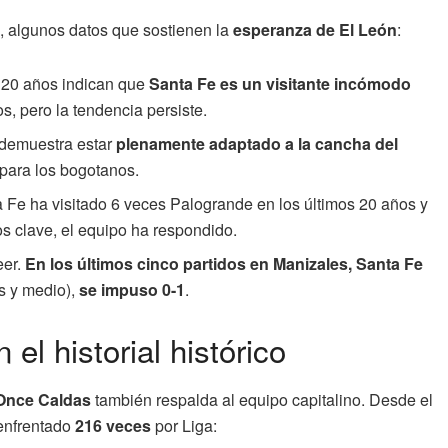
n, algunos datos que sostienen la
esperanza de El León
:
 20 años indican que
Santa Fe es un visitante incómodo
s, pero la tendencia persiste.
 demuestra estar
plenamente adaptado a la cancha del
 para los bogotanos.
 Fe ha visitado 6 veces Palogrande en los últimos 20 años y
os clave, el equipo ha respondido.
eer.
En los últimos cinco partidos en Manizales, Santa Fe
s y medio),
se impuso 0-1
.
el historial histórico
y Once Caldas
también respalda al equipo capitalino. Desde el
 enfrentado
216 veces
por Liga: