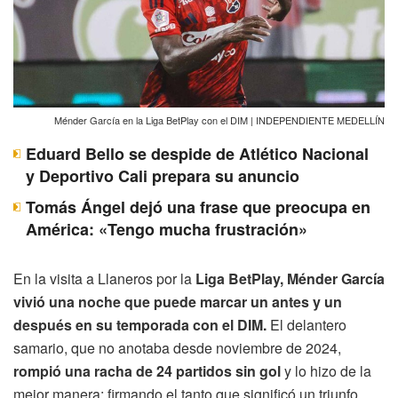
Ménder García en la Liga BetPlay con el DIM | INDEPENDIENTE MEDELLÍN
Eduard Bello se despide de Atlético Nacional
y Deportivo Cali prepara su anuncio
Tomás Ángel dejó una frase que preocupa en
América: «Tengo mucha frustración»
En la visita a Llaneros por la
Liga BetPlay, Ménder García
vivió una noche que puede marcar un antes y un
después en su temporada con el DIM.
El delantero
samario, que no anotaba desde noviembre de 2024,
rompió una racha de 24 partidos sin gol
y lo hizo de la
mejor manera: firmando el tanto que significó un triunfo