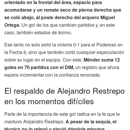
orientado en la frontal del área, espacio para
acomodarse y un remate seco de pierna derecha que
se coló abajo, al poste derecho del arquero Miguel
Ortega.
Un gol de los que cambian partidos y, en este
caso, también estados de ánimo.
Ese tanto no solo selló la victoria 0-1 para el Poderoso en
la Fecha 6, sino que también cortó cualquier especulación
sobre su lugar en el equipo. Con este,
Ménder suma 12
goles en 70 partidos con el DIM,
un registro que ahora
espera incrementar con la confianza renovada.
El respaldo de Alejandro Restrepo
en los momentos difíciles
Parte de la importancia de este gol radica en la fe que le
mantuvo Alejandro Restrepo.
A pesar de la sequía, el
técnico no lo relegó y siguió dándole minutos
,