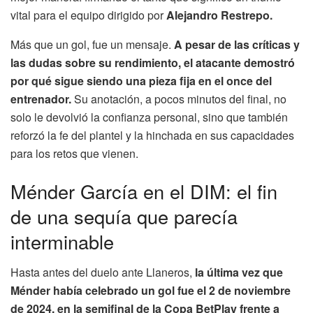
vital para el equipo dirigido por
Alejandro Restrepo.
Más que un gol, fue un mensaje.
A pesar de las críticas y
las dudas sobre su rendimiento, el atacante demostró
por qué sigue siendo una pieza fija en el once del
entrenador.
Su anotación, a pocos minutos del final, no
solo le devolvió la confianza personal, sino que también
reforzó la fe del plantel y la hinchada en sus capacidades
para los retos que vienen.
Ménder García en el DIM: el fin
de una sequía que parecía
interminable
Hasta antes del duelo ante Llaneros,
la última vez que
Ménder había celebrado un gol fue el 2 de noviembre
de 2024, en la semifinal de la Copa BetPlay frente a