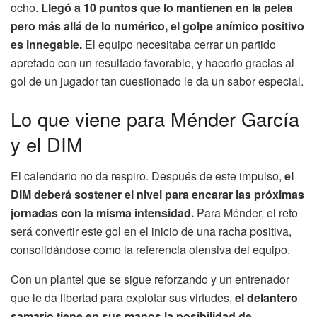
ocho.
Llegó a 10 puntos que lo mantienen en la pelea
pero más allá de lo numérico, el golpe anímico positivo
es innegable.
El equipo necesitaba cerrar un partido
apretado con un resultado favorable, y hacerlo gracias al
gol de un jugador tan cuestionado le da un sabor especial.
Lo que viene para Ménder García
y el DIM
El calendario no da respiro. Después de este impulso,
el
DIM deberá sostener el nivel para encarar las próximas
jornadas con la misma intensidad.
Para Ménder, el reto
será convertir este gol en el inicio de una racha positiva,
consolidándose como la referencia ofensiva del equipo.
Con un plantel que se sigue reforzando y un entrenador
que le da libertad para explotar sus virtudes,
el delantero
samario tiene en sus manos la posibilidad de