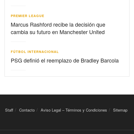
PREMIER LEAGUE
Marcus Rashford recibe la decisión que
cambia su futuro en Manchester United
FÚTBOL INTERNACIONAL
PSG definió el reemplazo de Bradley Barcola
Staff
Contacto
Aviso Legal – Términos y Condiciones
Sitemap