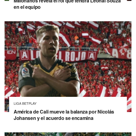
Millonarios revela el rol que tendrá Leonai Souza
en el equipo
LIGA BETPLAY
América de Cali mueve la balanza por Nicolás
Johansen y el acuerdo se encamina