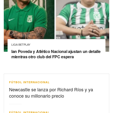
LIGA BETPLAY
Ian Poveda y Atlético Nacional ajustan un detalle
mientras otro club del FPC espera
FÚTBOL INTERNACIONAL
Newcastle se lanza por Richard Ríos y ya
conoce su millonario precio
FÚTBOL INTERNACIONAL