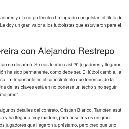
dores y el cuerpo técnico ha logrado conquistar: el título de
e doy un gran valor a los futbolistas que estuvieron para el
reira con Alejandro Restrepo
quipo se desarmó. Se nos fueron casi 20 jugadores y llegaron
ón ha sido permanente, como debe ser. El fútbol cambia, la
so. Lo importante es el conocimiento que tenemos de la
 Una de las claves está en no ponerse un techo sino seguir
mejores”.
lgunos detalles del contrato, Cristian Blanco. También está
pa y ha llegado muy maduro, para nosotros es un gran
os jugadores que llegaron a préstamo, pero creo que uno