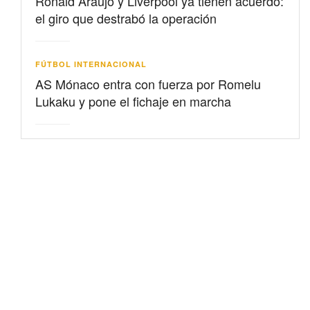
Ronald Araujo y Liverpool ya tienen acuerdo:
el giro que destrabó la operación
FÚTBOL INTERNACIONAL
AS Mónaco entra con fuerza por Romelu
Lukaku y pone el fichaje en marcha