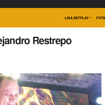
LIGA BETPLAY
FÚTB
lejandro Restrepo