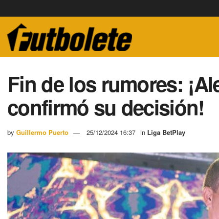
Fin de los rumores: ¡A
confirmó su decisión!
by
Guillermo Puerto
25/12/2024 16:37
in
Liga BetPlay