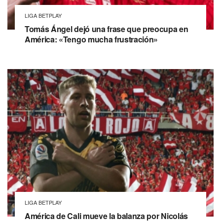
LIGA BETPLAY
Tomás Ángel dejó una frase que preocupa en
América: «Tengo mucha frustración»
LIGA BETPLAY
América de Cali mueve la balanza por Nicolás