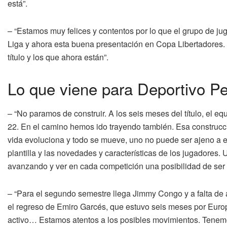
está”.
– “Estamos muy felices y contentos por lo que el grupo de juga
Liga y ahora esta buena presentación en Copa Libertadores. L
título y los que ahora están”.
Lo que viene para Deportivo Pe
– “No paramos de construir. A los seis meses del título, el e
22. En el camino hemos ido trayendo también. Esa construcci
vida evoluciona y todo se mueve, uno no puede ser ajeno a e
plantilla y las novedades y características de los jugadores.
avanzando y ver en cada competición una posibilidad de ser 
– “Para el segundo semestre llega Jimmy Congo y a falta de a
el regreso de Emiro Garcés, que estuvo seis meses por Euro
activo… Estamos atentos a los posibles movimientos. Tenem