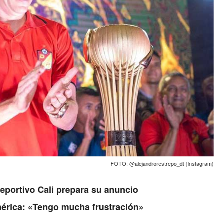
FOTO: @alejandrorestrepo_dt (Instagram)
Deportivo Cali prepara su anuncio
érica: «Tengo mucha frustración»