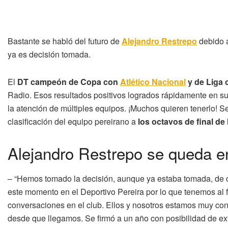
Bastante se habló del futuro de
Alejandro Restrepo
debido a
ya es decisión tomada.
El
DT campeón de Copa con
Atlético Nacional
y de Liga 
Radio. Esos resultados positivos logrados rápidamente en sus
la atención de múltiples equipos. ¡Muchos quieren tenerlo! Se 
clasificación del equipo pereirano a
los octavos de final de 
Alejandro Restrepo se queda e
– “Hemos tomado la decisión, aunque ya estaba tomada, de c
este momento en el Deportivo Pereira por lo que tenemos al 
conversaciones en el club. Ellos y nosotros estamos muy con
desde que llegamos. Se firmó a un año con posibilidad de exte