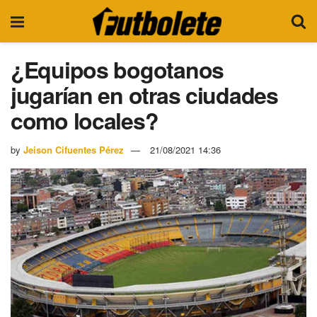
¿Equipos bogotanos
jugarían en otras ciudades
como locales?
by
Jeison Cifuentes Pérez
21/08/2021 14:36