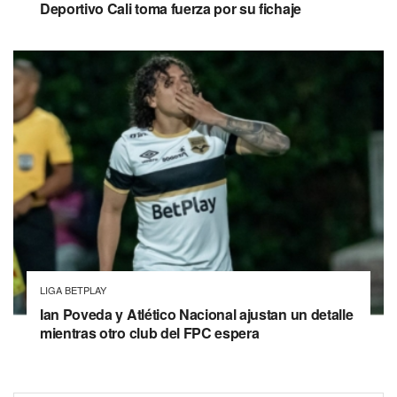
Deportivo Cali toma fuerza por su fichaje
LIGA BETPLAY
Ian Poveda y Atlético Nacional ajustan un detalle
mientras otro club del FPC espera