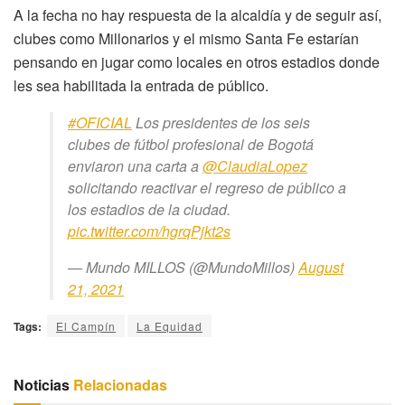
A la fecha no hay respuesta de la alcaldía y de seguir así,
clubes como Millonarios y el mismo Santa Fe estarían
pensando en jugar como locales en otros estadios donde
les sea habilitada la entrada de público.
#OFICIAL
Los presidentes de los seis
clubes de fútbol profesional de Bogotá
enviaron una carta a
@ClaudiaLopez
solicitando reactivar el regreso de público a
los estadios de la ciudad.
pic.twitter.com/hgrqPjkt2s
— Mundo MILLOS (@MundoMillos)
August
21, 2021
Tags:
El Campín
La Equidad
Noticias
Relacionadas