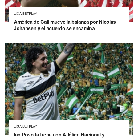
LIGA BETPLAY
América de Cali mueve la balanza por Nicolás
Johansen y el acuerdo se encamina
LIGA BETPLAY
Ian Poveda frena con Atlético Nacional y