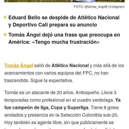
FOTO: @tomas_angel9 (Instagram)
Eduard Bello se despide de Atlético Nacional
y Deportivo Cali prepara su anuncio
Tomás Ángel dejó una frase que preocupa en
América: «Tengo mucha frustración»
Tomás Ángel
salió de
Atlético Nacional
y más allá de los
acercamientos con varios equipos del FPC, no han
trascendido. Sigue la expectativa.
Tomás es un atacante de 20 años. Antioqueño. Lleva 3
temporadas como profesional en el cuadro verdolaga.
Ya
fue campeón de liga, Copa y Superliga
. Tiene 8 goles
anotados y presencia en la Selección Colombia sub-20.
Hoy también es agente libre, sin que públicamente se