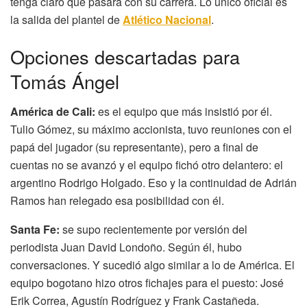
tenga claro qué pasará con su carrera. Lo único oficial es
la salida del plantel de
Atlético Nacional
.
Opciones descartadas para
Tomás Ángel
América de Cali:
es el equipo que más insistió por él.
Tulio Gómez, su máximo accionista, tuvo reuniones con el
papá del jugador (su representante), pero a final de
cuentas no se avanzó y el equipo fichó otro delantero: el
argentino Rodrigo Holgado. Eso y la continuidad de Adrián
Ramos han relegado esa posibilidad con él.
Santa Fe:
se supo recientemente por versión del
periodista Juan David Londoño. Según él, hubo
conversaciones. Y sucedió algo similar a lo de América. El
equipo bogotano hizo otros fichajes para el puesto: José
Erik Correa, Agustín Rodríguez y Frank Castañeda.