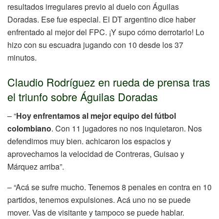
resultados irregulares previo al duelo con Águilas
Doradas. Ese fue especial. El DT argentino dice haber
enfrentado al mejor del FPC. ¡Y supo cómo derrotarlo! Lo
hizo con su escuadra jugando con 10 desde los 37
minutos.
Claudio Rodríguez en rueda de prensa tras
el triunfo sobre Águilas Doradas
– “
Hoy enfrentamos al mejor equipo del fútbol
colombiano
. Con 11 jugadores no nos inquietaron. Nos
defendimos muy bien. achicaron los espacios y
aprovechamos la velocidad de Contreras, Guisao y
Márquez arriba”.
– “Acá se sufre mucho. Tenemos 8 penales en contra en 10
partidos, tenemos expulsiones. Acá uno no se puede
mover. Vas de visitante y tampoco se puede hablar.