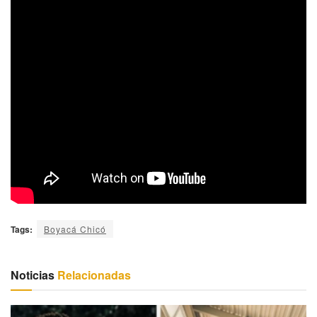
Tags:
Boyacá Chicó
Noticias
Relacionadas