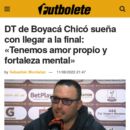
DT de Boyacá Chicó sueña
con llegar a la final:
«Tenemos amor propio y
fortaleza mental»
by
Sebastián Montañez
11/06/2023 21:47