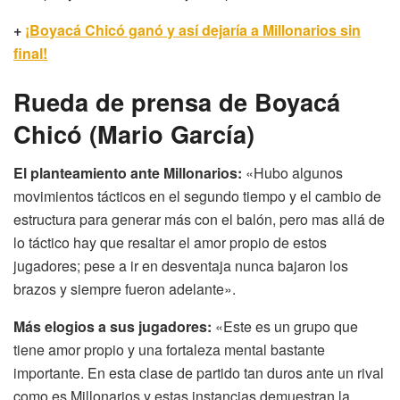
+
¡Boyacá Chicó ganó y así dejaría a Millonarios sin
final!
Rueda de prensa de Boyacá
Chicó (Mario García)
El planteamiento ante Millonarios:
«Hubo algunos
movimientos tácticos en el segundo tiempo y el cambio de
estructura para generar más con el balón, pero mas allá de
lo táctico hay que resaltar el amor propio de estos
jugadores; pese a ir en desventaja nunca bajaron los
brazos y siempre fueron adelante».
Más elogios a sus jugadores:
«Este es un grupo que
tiene amor propio y una fortaleza mental bastante
importante. En esta clase de partido tan duros ante un rival
como es Millonarios y estas instancias demuestran la