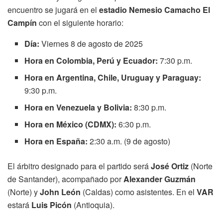
encuentro se jugará en el
estadio Nemesio Camacho El
Campín
con el siguiente horario:
Día:
Viernes 8 de agosto de 2025
Hora en Colombia, Perú y Ecuador:
7:30 p.m.
Hora en Argentina, Chile, Uruguay y Paraguay:
9:30 p.m.
Hora en Venezuela y Bolivia:
8:30 p.m.
Hora en México (CDMX):
6:30 p.m.
Hora en España:
2:30 a.m. (9 de agosto)
El árbitro designado para el partido será
José Ortiz
(Norte
de Santander), acompañado por
Alexander Guzmán
(Norte) y
John León
(Caldas) como asistentes. En el
VAR
estará
Luis Picón
(Antioquia).