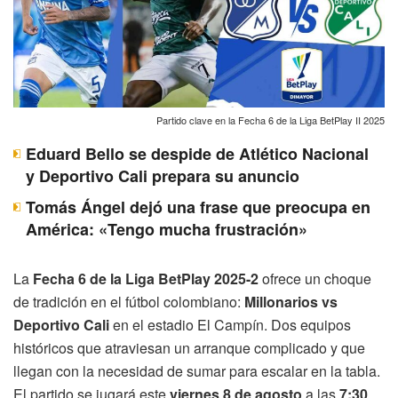
Partido clave en la Fecha 6 de la Liga BetPlay II 2025
Eduard Bello se despide de Atlético Nacional
y Deportivo Cali prepara su anuncio
Tomás Ángel dejó una frase que preocupa en
América: «Tengo mucha frustración»
La
Fecha 6 de la Liga BetPlay 2025-2
ofrece un choque
de tradición en el fútbol colombiano:
Millonarios vs
Deportivo Cali
en el estadio El Campín. Dos equipos
históricos que atraviesan un arranque complicado y que
llegan con la necesidad de sumar para escalar en la tabla.
El partido se jugará este
viernes 8 de agosto
a las
7:30