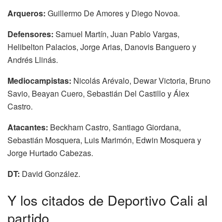
Arqueros:
Guillermo De Amores y Diego Novoa.
Defensores:
Samuel Martín, Juan Pablo Vargas,
Helibelton Palacios, Jorge Arias, Danovis Banguero y
Andrés Llinás.
Mediocampistas:
Nicolás Arévalo, Dewar Victoria, Bruno
Savio, Beayan Cuero, Sebastián Del Castillo y Álex
Castro.
Atacantes:
Beckham Castro, Santiago Giordana,
Sebastián Mosquera, Luis Marimón, Edwin Mosquera y
Jorge Hurtado Cabezas.
DT:
David González.
Y los citados de Deportivo Cali al
partido