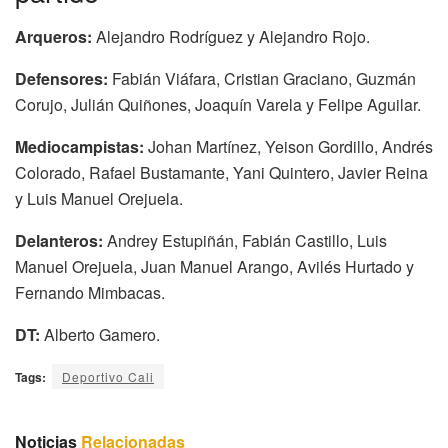
Arqueros:
Alejandro Rodríguez y Alejandro Rojo.
Defensores:
Fabián Viáfara, Cristian Graciano, Guzmán
Corujo, Julián Quiñones, Joaquín Varela y Felipe Aguilar.
Mediocampistas:
Johan Martínez, Yeison Gordillo, Andrés
Colorado, Rafael Bustamante, Yani Quintero, Javier Reina
y Luis Manuel Orejuela.
Delanteros:
Andrey Estupiñán, Fabián Castillo, Luis
Manuel Orejuela, Juan Manuel Arango, Avilés Hurtado y
Fernando Mimbacas.
DT:
Alberto Gamero.
Tags:
Deportivo Cali
Noticias
Relacionadas