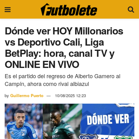
Dónde ver HOY Millonarios
vs Deportivo Cali, Liga
BetPlay: hora, canal TV y
ONLINE EN VIVO
Es el partido del regreso de Alberto Gamero al
Campín, ahora como rival albiazul
by
Guillermo Puerto
10/08/2025 12:23