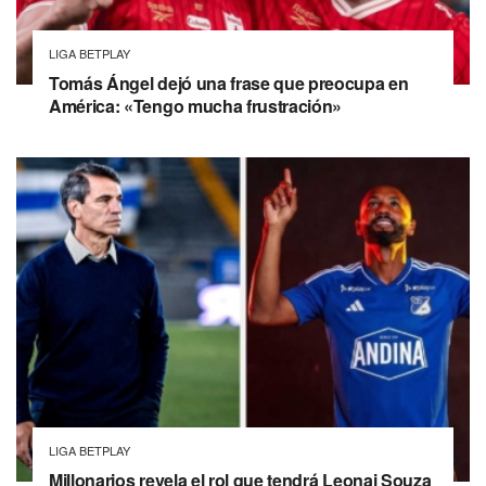
LIGA BETPLAY
Tomás Ángel dejó una frase que preocupa en
América: «Tengo mucha frustración»
LIGA BETPLAY
Millonarios revela el rol que tendrá Leonai Souza