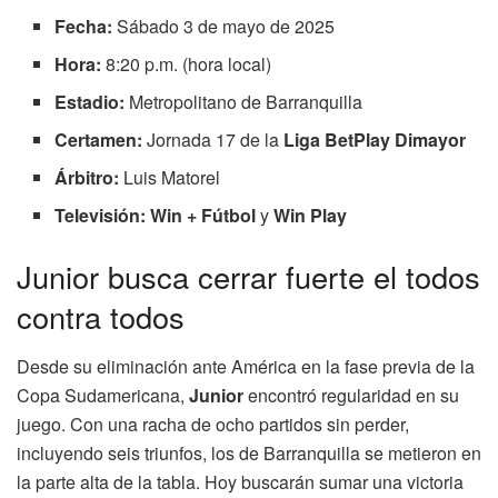
Fecha:
Sábado 3 de mayo de 2025
Hora:
8:20 p.m. (hora local)
Estadio:
Metropolitano de Barranquilla
Certamen:
Jornada 17 de la
Liga BetPlay Dimayor
Árbitro:
Luis Matorel
Televisión:
Win + Fútbol
y
Win Play
Junior busca cerrar fuerte el todos
contra todos
Desde su eliminación ante América en la fase previa de la
Copa Sudamericana,
Junior
encontró regularidad en su
juego. Con una racha de ocho partidos sin perder,
incluyendo seis triunfos, los de Barranquilla se metieron en
la parte alta de la tabla. Hoy buscarán sumar una victoria