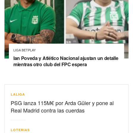
LIGA BETPLAY
Ian Poveda y Atlético Nacional ajustan un detalle
mientras otro club del FPC espera
LALIGA
PSG lanza 115M€ por Arda Güler y pone al
Real Madrid contra las cuerdas
LOTERIAS