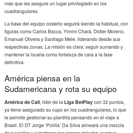
más que les asegure un lugar privilegiado en los
cuadrangulares.
La base del equipo costeño seguirá siendo la habitual, con
figuras como Carlos Bacca, Yimmi Chará, Didier Moreno,
Emanuel Olivera y Santiago Mele, liderando desde sus
respectivas zonas. La misión es clara: seguir sumando y
mantener la localía como fortaleza de cara a la fase
definitiva.
América piensa en la
Sudamericana y rota su equipo
América de Cali
, líder de la
Liga BetPlay
con 32 puntos,
ya tiene asegurado su cupo en los cuadrangulares, lo que
le permite gestionar su plantilla pensando en el viaje a
Brasil. El DT Jorge ‘Polilla’ Da Silva alineará una mezcla
de juveniles y jugadores con menos minutos, aunque