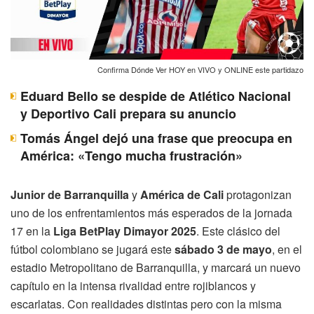
Confirma Dónde Ver HOY en VIVO y ONLINE este partidazo
Eduard Bello se despide de Atlético Nacional
y Deportivo Cali prepara su anuncio
Tomás Ángel dejó una frase que preocupa en
América: «Tengo mucha frustración»
Junior de Barranquilla
y
América de Cali
protagonizan
uno de los enfrentamientos más esperados de la jornada
17 en la
Liga BetPlay Dimayor 2025
. Este clásico del
fútbol colombiano se jugará este
sábado 3 de mayo
, en el
estadio Metropolitano de Barranquilla, y marcará un nuevo
capítulo en la intensa rivalidad entre rojiblancos y
escarlatas. Con realidades distintas pero con la misma