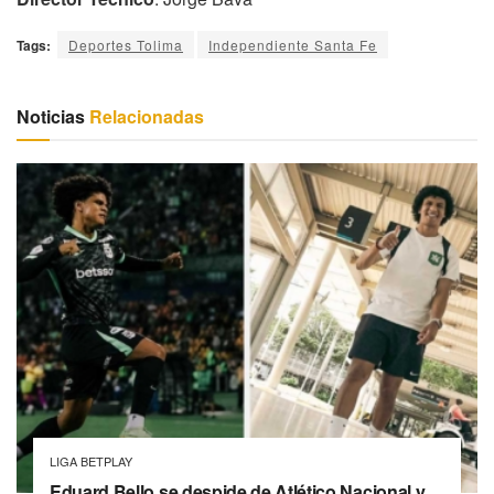
Tags:
Deportes Tolima
Independiente Santa Fe
Noticias
Relacionadas
LIGA BETPLAY
Eduard Bello se despide de Atlético Nacional y