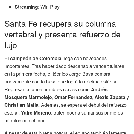
Streaming
: Win Play
Santa Fe recupera su columna
vertebral y presenta refuerzo de
lujo
El
campeón de Colombia
llega con novedades
importantes. Tras haber dado descanso a varios titulares
en la primera fecha, el técnico Jorge Bava contará
nuevamente con la base que logró la décima estrella.
Regresan al once nombres claves como
Andrés
Mosquera Marmolejo
,
Ómar Fernández
,
Alexis Zapata
y
Christian Mafla
. Además, se espera el debut del refuerzo
estelar,
Yairo Moreno
, quien podría sumar sus primeros
minutos con el león.
A pesar de esta buena noticia, el equipo también lamenta