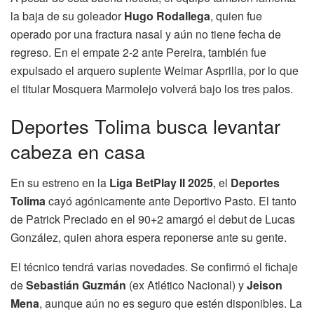
la baja de su goleador
Hugo Rodallega
, quien fue
operado por una fractura nasal y aún no tiene fecha de
regreso. En el empate 2-2 ante Pereira, también fue
expulsado el arquero suplente Weimar Asprilla, por lo que
el titular Mosquera Marmolejo volverá bajo los tres palos.
Deportes Tolima busca levantar
cabeza en casa
En su estreno en la
Liga BetPlay II 2025
, el
Deportes
Tolima
cayó agónicamente ante Deportivo Pasto. El tanto
de Patrick Preciado en el 90+2 amargó el debut de Lucas
González, quien ahora espera reponerse ante su gente.
El técnico tendrá varias novedades. Se confirmó el fichaje
de
Sebastián Guzmán
(ex Atlético Nacional) y
Jeison
Mena
, aunque aún no es seguro que estén disponibles. La