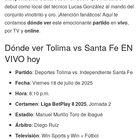
debut como local del técnico Lucas González al mando del
conjunto vinotinto y oro. ¡Atención fanáticos! Aquí te
contamos
dónde ver
este emocionante
partido
en
vivo
,
por TV y
online
.
Dónde ver Tolima vs Santa Fe EN
VIVO hoy
Partido
: Deportes Tolima vs. Independiente Santa Fe
Fecha
: Viernes 18 de julio de 2025
Hora
: 8:10 p.m.
Certamen
:
Liga BetPlay II 2025
, Jornada 2
Estadio
: Manuel Murillo Toro de Ibagué
Árbitro
: Diego Ruiz
Televisión
: Win Sports y Win + Fútbol