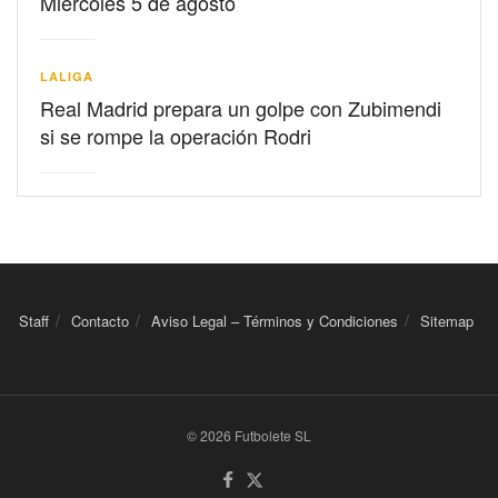
Miércoles 5 de agosto
LALIGA
Real Madrid prepara un golpe con Zubimendi
si se rompe la operación Rodri
Staff
Contacto
Aviso Legal – Términos y Condiciones
Sitemap
© 2026 Futbolete SL