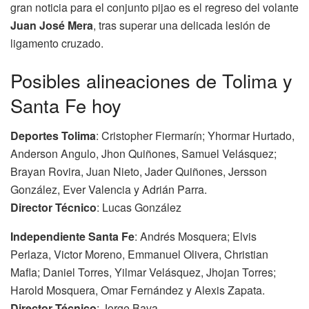
gran noticia para el conjunto pijao es el regreso del volante
Juan José Mera
, tras superar una delicada lesión de
ligamento cruzado.
Posibles alineaciones de Tolima y
Santa Fe hoy
Deportes Tolima
: Cristopher Fiermarín; Yhormar Hurtado,
Anderson Angulo, Jhon Quiñones, Samuel Velásquez;
Brayan Rovira, Juan Nieto, Jader Quiñones, Jersson
González, Ever Valencia y Adrián Parra.
Director Técnico
: Lucas González
Independiente Santa Fe
: Andrés Mosquera; Elvis
Perlaza, Victor Moreno, Emmanuel Olivera, Christian
Mafla; Daniel Torres, Yilmar Velásquez, Jhojan Torres;
Harold Mosquera, Omar Fernández y Alexis Zapata.
Director Técnico
: Jorge Bava