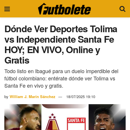
Dónde Ver Deportes Tolima
vs Independiente Santa Fe
HOY; EN VIVO, Online y
Gratis
Todo listo en Ibagué para un duelo imperdible del
fútbol colombiano: entérate dónde ver Tolima vs
Santa Fe en vivo y gratis.
by
William J. Marín Sánchez
18/07/2025 19:10