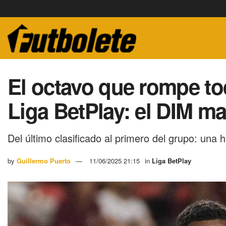
El octavo que rompe to
Liga BetPlay: el DIM m
Del último clasificado al primero del grupo: una h
by
Guillermo Puerto
11/06/2025 21:15
in
Liga BetPlay