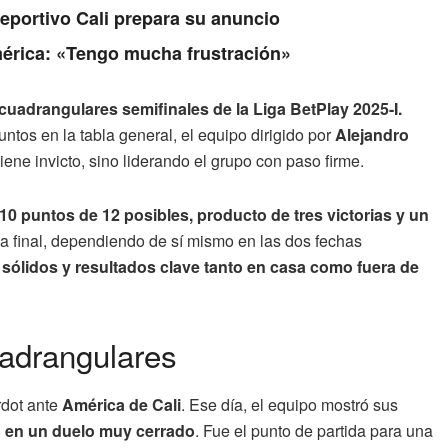
Deportivo Cali prepara su anuncio
érica: «Tengo mucha frustración»
uadrangulares semifinales de la Liga BetPlay 2025-I.
ntos en la tabla general, el equipo dirigido por
Alejandro
ene invicto, sino liderando el grupo con paso firme.
0 puntos de 12 posibles, producto de tres victorias y un
la final, dependiendo de sí mismo en las dos fechas
 sólidos y resultados clave tanto en casa como fuera de
uadrangulares
rdot ante
América de Cali
. Ese día, el equipo mostró sus
 en un duelo muy cerrado
. Fue el punto de partida para una