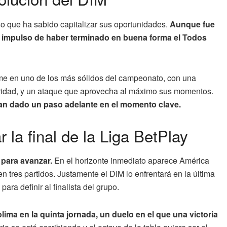
so que ha sabido capitalizar sus oportunidades.
Aunque fue
 el impulso de haber terminado en buena forma el Todos
me en uno de los más sólidos del campeonato, con una
ridad, y un ataque que aprovecha al máximo sus momentos.
an dado un paso adelante en el momento clave.
 la final de la Liga BetPlay
 para avanzar.
En el horizonte inmediato aparece América
n tres partidos. Justamente el DIM lo enfrentará en la última
ra definir al finalista del grupo.
lima en la quinta jornada, un duelo en el que una victoria