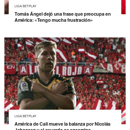
LIGA BETPLAY
Tomás Ángel dejó una frase que preocupa en
América: «Tengo mucha frustración»
LIGA BETPLAY
América de Cali mueve la balanza por Nicolás
Johansen y el acuerdo se encamina