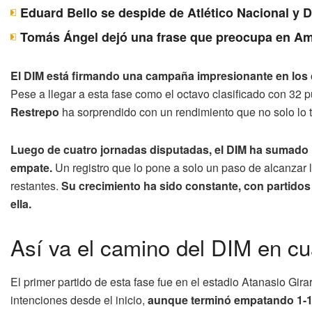
Eduard Bello se despide de Atlético Nacional y 
Tomás Ángel dejó una frase que preocupa en Am
El DIM está firmando una campaña impresionante en los c
Pese a llegar a esta fase como el octavo clasificado con 32 pu
Restrepo
ha sorprendido con un rendimiento que no solo lo ti
Luego de cuatro jornadas disputadas, el DIM ha sumado 1
empate.
Un registro que lo pone a solo un paso de alcanzar 
restantes.
Su crecimiento ha sido constante, con partidos
ella.
Así va el camino del DIM en c
El primer partido de esta fase fue en el estadio Atanasio Gira
intenciones desde el inicio,
aunque terminó empatando 1-1