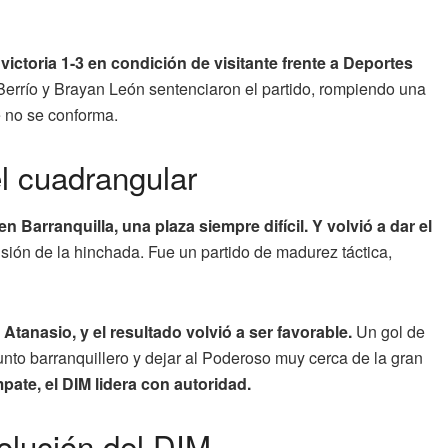
victoria 1-3 en condición de visitante frente a Deportes
Berrío y Brayan León sentenciaron el partido, rompiendo una
e no se conforma.
el cuadrangular
n Barranquilla, una plaza siempre difícil. Y volvió a dar el
usión de la hinchada. Fue un partido de madurez táctica,
Atanasio, y el resultado volvió a ser favorable.
Un gol de
junto barranquillero y dejar al Poderoso muy cerca de la gran
pate, el DIM lidera con autoridad.
volución del DIM