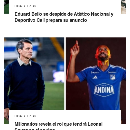
LIGA BETPLAY
Eduard Bello se despide de Atlético Nacional y
Deportivo Cali prepara su anuncio
LIGA BETPLAY
Millonarios revela el rol que tendrá Leonai
Souza en el equipo