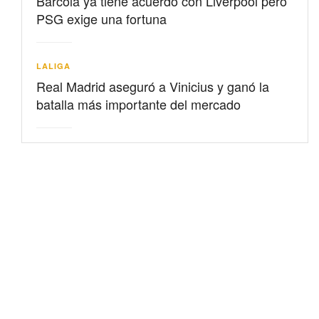
Barcolá ya tiene acuerdo con Liverpool pero
PSG exige una fortuna
LALIGA
Real Madrid aseguró a Vinicius y ganó la
batalla más importante del mercado