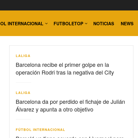
OL INTERNACIONAL
FUTBOLETOP
NOTICIAS
NEWS
LALIGA
Barcelona recibe el primer golpe en la
operación Rodri tras la negativa del City
LALIGA
Barcelona da por perdido el fichaje de Julián
Álvarez y apunta a otro objetivo
FÚTBOL INTERNACIONAL