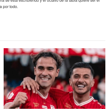
ria se está escribiendo y el octavo de la tabla quiere ser el
a por todo.