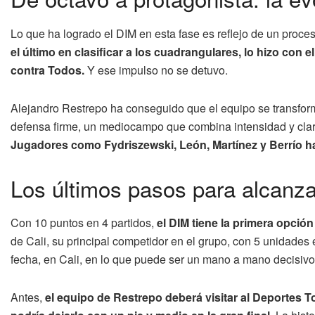
Lo que ha logrado el DIM en esta fase es reflejo de un proce
el último en clasificar a los cuadrangulares, lo hizo con
contra Todos.
Y ese impulso no se detuvo.
Alejandro Restrepo ha conseguido que el equipo se transfor
defensa firme, un mediocampo que combina intensidad y cla
Jugadores como Fydriszewski, León, Martínez y Berrío h
Los últimos pasos para alcanzar
Con 10 puntos en 4 partidos,
el DIM tiene la primera opción
de Cali, su principal competidor en el grupo, con 5 unidades e
fecha, en Cali, en lo que puede ser un mano a mano decisivo pa
Antes,
el equipo de Restrepo deberá visitar al Deportes To