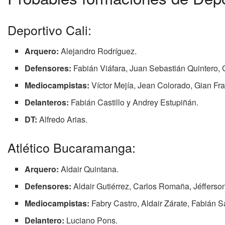
Deportivo Cali:
Arquero:
Alejandro Rodríguez.
Defensores:
Fabián Viáfara, Juan Sebastián Quintero,
Mediocampistas:
Víctor Mejía, Jean Colorado, Gian Fr
Delanteros:
Fabián Castillo y Andrey Estupiñán.
DT:
Alfredo Arias.
Atlético Bucaramanga:
Arquero:
Aldair Quintana.
Defensores:
Aldair Gutiérrez, Carlos Romaña, Jéfferso
Mediocampistas:
Fabry Castro, Aldair Zárate, Fabián
Delantero:
Luciano Pons.