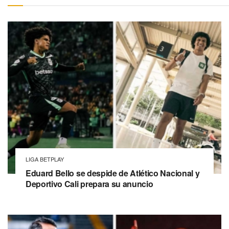
LIGA BETPLAY
Eduard Bello se despide de Atlético Nacional y
Deportivo Cali prepara su anuncio