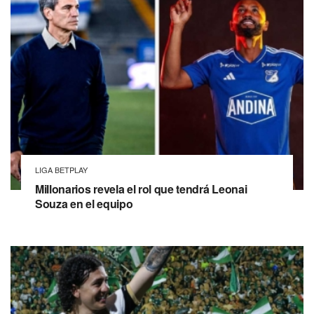
LIGA BETPLAY
Millonarios revela el rol que tendrá Leonai
Souza en el equipo