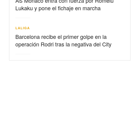
AS Mónaco entra con fuerza por Romelu
Lukaku y pone el fichaje en marcha
LALIGA
Barcelona recibe el primer golpe en la
operación Rodri tras la negativa del City