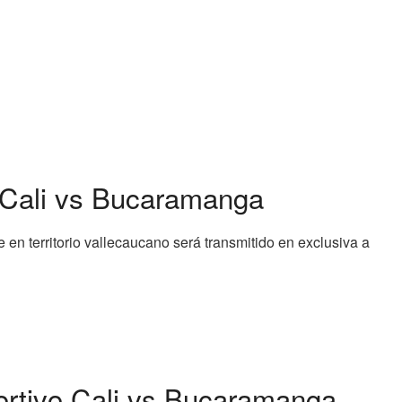
o Cali vs Bucaramanga
 en territorio vallecaucano será transmitido en exclusiva a
ortivo Cali vs Bucaramanga