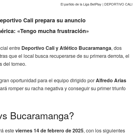
El partido de la Liga BetPlay | DEPORTIVO CALI
Deportivo Cali prepara su anuncio
érica: «Tengo mucha frustración»
cial entre
Deportivo Cali y Atlético Bucaramanga
, dos
as que el local busca recuperarse de su primera derrota, el
s del torneo.
gran oportunidad para el equipo dirigido por
Alfredo Arias
rá romper su racha negativa y conseguir su primer triunfo
i vs Bucaramanga?
rá este
viernes 14 de febrero de 2025
, con los siguientes