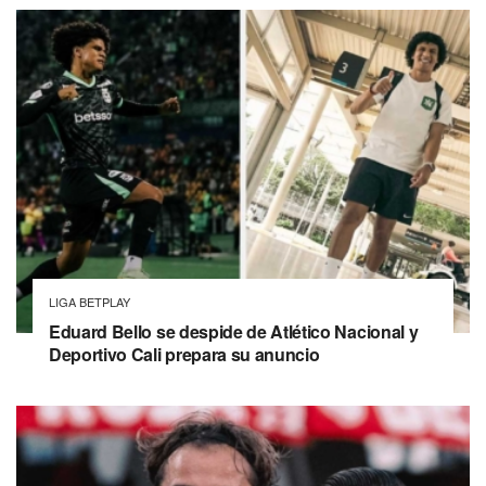
LIGA BETPLAY
Eduard Bello se despide de Atlético Nacional y
Deportivo Cali prepara su anuncio