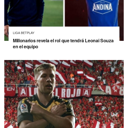
LIGA BETPLAY
Millonarios revela el rol que tendrá Leonai Souza
en el equipo