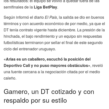
los resultados: el equipo se volvió a quedar fuera de las
semifinales de la
Liga BetPlay
.
Según informó el diario
El País
, la salida se dio en buenos
términos y con acuerdo económico de por medio, ya que el
DT tenía contrato vigente hasta diciembre. La presión de la
hinchada, el bajo rendimiento y un equipo sin respuestas
futbolísticas terminaron por sellar el final de este segundo
ciclo del entrenador uruguayo.
«Arias es un caballero, escuchó la posición del
Deportivo Cali y no puso mayores obstáculos»
, reveló
una fuente cercana a la negociación citada por el medio
caleño.
Gamero, un DT cotizado y con
respaldo por su estilo