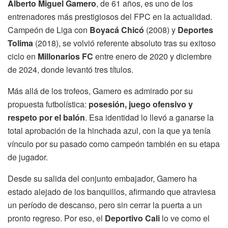
Alberto Miguel Gamero
, de 61 años, es uno de los
entrenadores más prestigiosos del FPC en la actualidad.
Campeón de Liga con
Boyacá Chicó
(2008) y
Deportes
Tolima
(2018), se volvió referente absoluto tras su exitoso
ciclo en
Millonarios FC
entre enero de 2020 y diciembre
de 2024, donde levantó tres títulos.
Más allá de los trofeos, Gamero es admirado por su
propuesta futbolística:
posesión, juego ofensivo y
respeto por el balón
. Esa identidad lo llevó a ganarse la
total aprobación de la hinchada azul, con la que ya tenía
vínculo por su pasado como campeón también en su etapa
de jugador.
Desde su salida del conjunto embajador, Gamero ha
estado alejado de los banquillos, afirmando que atraviesa
un período de descanso, pero sin cerrar la puerta a un
pronto regreso. Por eso, el
Deportivo Cali
lo ve como el