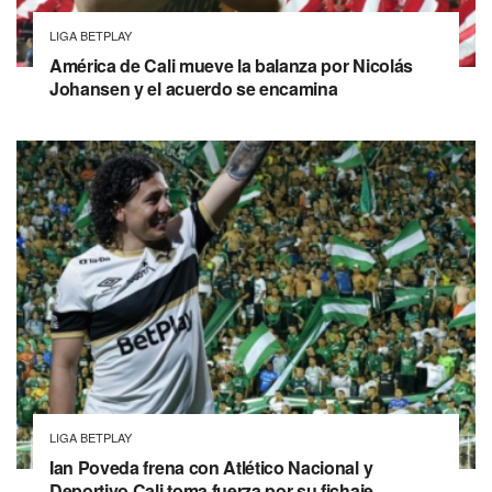
LIGA BETPLAY
América de Cali mueve la balanza por Nicolás
Johansen y el acuerdo se encamina
LIGA BETPLAY
Ian Poveda frena con Atlético Nacional y
Deportivo Cali toma fuerza por su fichaje