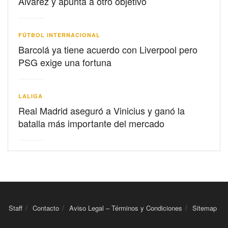
Álvarez y apunta a otro objetivo
FÚTBOL INTERNACIONAL
Barcolá ya tiene acuerdo con Liverpool pero
PSG exige una fortuna
LALIGA
Real Madrid aseguró a Vinicius y ganó la
batalla más importante del mercado
Staff
Contacto
Aviso Legal – Términos y Condiciones
Sitemap